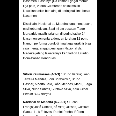
klasemen. Pasalnya jika kembali gagal meraih
tiga poin, Vitoria Guimaraes bakal makin
kesulitan untuk bersaing di peringkat lima besar
klasemen
Disisi lain, Nacional da Madeira juga mengusung
misi kebangkitan. Saat ini tim besutan Tiago
Margarido masih tertahan di peringkat ke-14
klasemen sementara dengan torehan 12 poin.
Namun performa buruk di lima laga terakhir bisa
saja mengganggu persiapan Nacional da
Madeira jelang lawatannya ke Stadion Estádio
Dom Afonso Henriques
Vitoria Guimaraes (4-3-3) :
Bruno Varela; João
Teixeira Mendes, Toni Borevković, Bruno
Gaspar, Alberto Baio, João Mendes, Manu, Tiago
Silva, Nuno Santos, Gustavo Silva, Kaio César
Pelatih : Rui Borges
Nacional da Madeira (4-2-3-1) :
Lucas
França; José Gomes, Zé Vitor, Ulisses, Gustavo
Garcia, Luís Esteves, Daniel Penha, Rúben