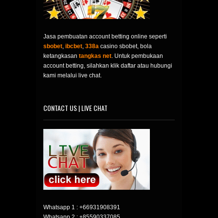
Jasa pembuatan account betting online seperti
sbobet
,
ibcbet
,
338a
casino sbobet, bola
ketangkasan
tangkas net
. Untuk pembukaan
account betting, silahkan klik daftar atau hubungi
kami melalui live chat.
CONTACT US | LIVE CHAT
Whatsapp 1 :
+66931908391
Whatsapp 2 :
+85590337085