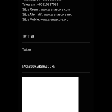
Telegram :
+66810837099
Situs Resmi : www.arenascore.com
Situs Alternatif : www.arenascore.net
Situs Mobile: www.arenascore.org
TWITTER
Twitter
FACEBOOK ARENASCORE