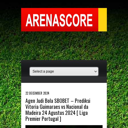
22 DECEMBER 2024
Agen Judi Bola SBOBET – Prediksi
Vitoria Guimaraes vs Nacional da
Madeira 24 Agustus 2024 [ Liga
Premier Portugal ]