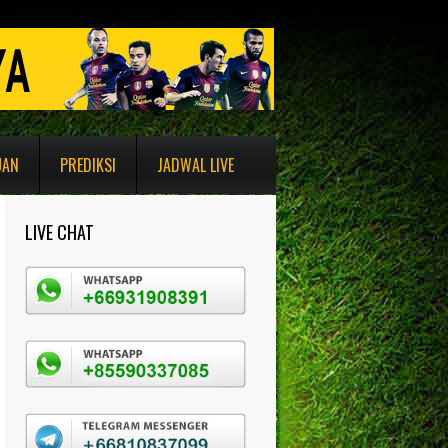
UAN
PREDIKSI
JADWAL LIVE
LIVE CHAT