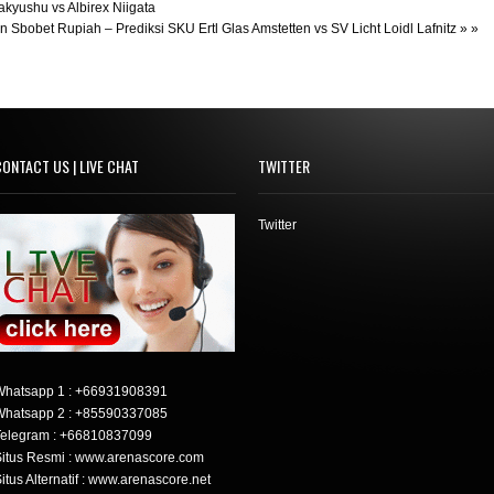
akyushu vs Albirex Niigata
n Sbobet Rupiah – Prediksi SKU Ertl Glas Amstetten vs SV Licht Loidl Lafnitz
» »
ONTACT US | LIVE CHAT
TWITTER
Twitter
Whatsapp 1 :
+66931908391
Whatsapp 2 :
+85590337085
elegram :
+66810837099
itus Resmi : www.arenascore.com
itus Alternatif : www.arenascore.net