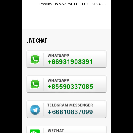
Prediksi Bola Akurat 08 – 09 Juli 2024
» »
LIVE CHAT