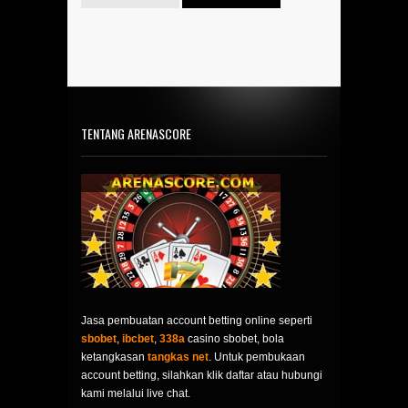
TENTANG ARENASCORE
Jasa pembuatan account betting online seperti
sbobet
,
ibcbet
,
338a
casino sbobet, bola
ketangkasan
tangkas net
. Untuk pembukaan
account betting, silahkan klik daftar atau hubungi
kami melalui live chat.