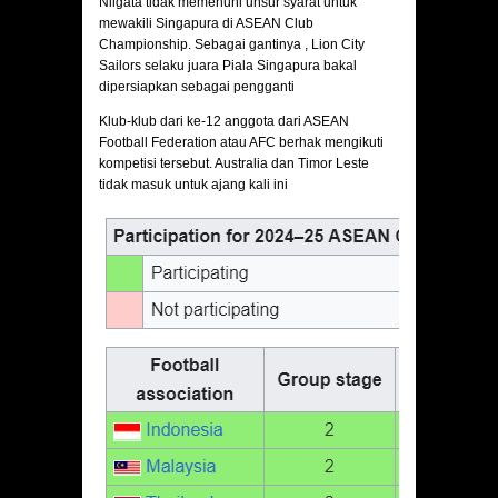
Niigata tidak memenuhi unsur syarat untuk
mewakili Singapura di ASEAN Club
Championship. Sebagai gantinya , Lion City
Sailors selaku juara Piala Singapura bakal
dipersiapkan sebagai pengganti
Klub-klub dari ke-12 anggota dari ASEAN
Football Federation atau AFC berhak mengikuti
kompetisi tersebut. Australia dan Timor Leste
tidak masuk untuk ajang kali ini