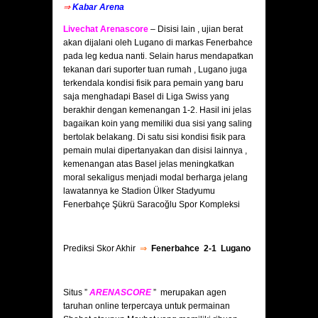
⇒
Kabar Arena
Livechat Arenascore
– Disisi lain , ujian berat
akan dijalani oleh Lugano di markas Fenerbahce
pada leg kedua nanti. Selain harus mendapatkan
tekanan dari suporter tuan rumah , Lugano juga
terkendala kondisi fisik para pemain yang baru
saja menghadapi Basel di Liga Swiss yang
berakhir dengan kemenangan 1-2. Hasil ini jelas
bagaikan koin yang memiliki dua sisi yang saling
bertolak belakang. Di satu sisi kondisi fisik para
pemain mulai dipertanyakan dan disisi lainnya ,
kemenangan atas Basel jelas meningkatkan
moral sekaligus menjadi modal berharga jelang
lawatannya ke Stadion Ülker Stadyumu
Fenerbahçe Şükrü Saracoğlu Spor Kompleksi
Prediksi Skor Akhir
⇒
Fenerbahce 2-1 Lugano
Situs ”
ARENASCORE
” merupakan agen
taruhan online terpercaya untuk permainan