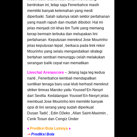
bentrokan ini, tetap saja Fenerbahce masih
memiliki banyak kelemahan yang mesti
diperbaiki. Salah satunya ialah sektor pertahanan
yang masih rapuh dan mudah dibobol. Hal ini
jelas menjadi ciri khas tim Turki yang memang
kerap bermain terbuka dan melupakan lini
pertahanan. Keputusan merekrut Jose Mourinho
jelas keputusan tepat , berkaca pada trek rekor
Mourinho yang selalu mengandalkan strategi
bertahan sembari menunggu celah melakukan
serangan balik cepat nan mematikan
Livechat Arenascore
– Jelang laga leg kedua
nanti , Fenerbahce kembali mendapatkan
suntikan tenaga baru usai klub berhasil merekrut
striker timnas Maroko yaitu Youssef En-Nesyri
dari Sevilla. Kedatangan Youssef En-Nesyri jelas
membuat Jose Mourinho kini memiliki banyak
opsi di lini serang yang sudah diperkuat
Dusan Tadić , Edin Džeko , Allan Saint-Maximin ,
Cenk Tosun dan Cengiz Ünder
♦
Prediksi Bola Lainnya
♦
⇒
Prediksi Bola