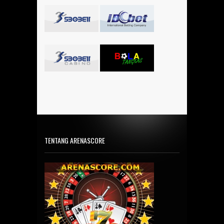
TENTANG ARENASCORE