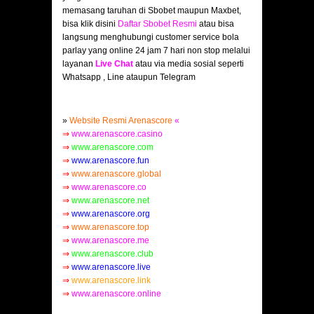
memasang taruhan di Sbobet maupun Maxbet,
bisa klik disini
Daftar Sbobet Resmi
atau bisa
langsung menghubungi customer service bola
parlay yang online 24 jam 7 hari non stop melalui
layanan
Live Chat
atau via media sosial seperti
Whatsapp , Line ataupun Telegram
»
Website Resmi Arenascore
«
⇒
www.arenascore.casino
⇒
www.arenascore.com
⇒
www.arenascore.fun
⇒
www.arenascore.global
⇒
www.arenascore.co
⇒
www.arenascore.net
⇒
www.arenascore.org
⇒
www.arenascore.top
⇒
www.arenascore.me
⇒
www.arenascore.club
⇒
www.arenascore.live
⇒
www.arenascore.link
⇒
www.arenascore.online