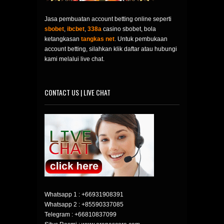
Jasa pembuatan account betting online seperti
sbobet
,
ibcbet
,
338a
casino sbobet, bola
ketangkasan
tangkas net
. Untuk pembukaan
account betting, silahkan klik daftar atau hubungi
kami melalui live chat.
CONTACT US | LIVE CHAT
Whatsapp 1 :
+66931908391
Whatsapp 2 :
+85590337085
Telegram :
+66810837099