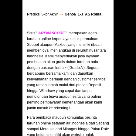
Prediksi Skor Akhir
⇒
Genoa 1-3 AS Roma
Situs ”
ARENASCORE
” merupakan agen
taruhan online terpercaya untuk permainan
Sbobet ataupun Maxbet yang memiliki ribuan
member loyal menjangkau di seluruh nusantara
Indonesia. Kami menyediakan jasa layanan
pembuatan akun gratis dalam taruhan bola
dengan pasaran terbaik ( Grade A ). Segera
bergabung bersama kami dan dapatkan
kenyamanan bermain dengan customer service
yang ramah tamah mulai dari proses Deposit
hingga Withdraw yang cepat dan tanpa
pemotongan biaya apapun serta yang paling
penting pembayaran kemenangan akan kami
jamin masuk ke rekening !
Para pembaca maupun komunitas pecinta
taruhan online setanah air Indonesia dari Sabang
sampai Merauke dari Miangas hingga Pulau Rote
yang belum memiliki akun website untuk