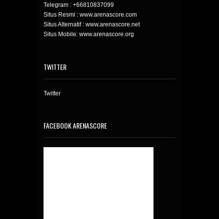
Telegram :
+66810837099
Situs Resmi : www.arenascore.com
Situs Alternatif : www.arenascore.net
Situs Mobile: www.arenascore.org
TWITTER
Twitter
FACEBOOK ARENASCORE