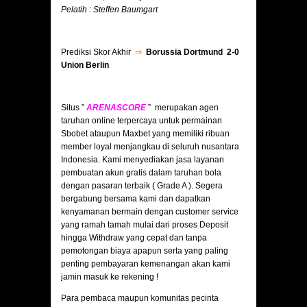
Pelatih : Steffen Baumgart
Prediksi Skor Akhir
⇒
Borussia Dortmund 2-0
Union Berlin
Situs ”
ARENASCORE
” merupakan agen
taruhan online terpercaya untuk permainan
Sbobet ataupun Maxbet yang memiliki ribuan
member loyal menjangkau di seluruh nusantara
Indonesia. Kami menyediakan jasa layanan
pembuatan akun gratis dalam taruhan bola
dengan pasaran terbaik ( Grade A ). Segera
bergabung bersama kami dan dapatkan
kenyamanan bermain dengan customer service
yang ramah tamah mulai dari proses Deposit
hingga Withdraw yang cepat dan tanpa
pemotongan biaya apapun serta yang paling
penting pembayaran kemenangan akan kami
jamin masuk ke rekening !
Para pembaca maupun komunitas pecinta