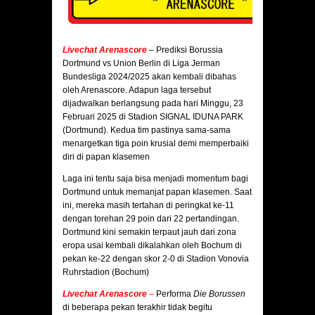
Livechat Arenascore
– Prediksi Borussia
Dortmund vs Union Berlin di Liga Jerman
Bundesliga 2024/2025 akan kembali dibahas
oleh Arenascore. Adapun laga tersebut
dijadwalkan berlangsung pada hari Minggu, 23
Februari 2025 di Stadion SIGNAL IDUNA PARK
(Dortmund). Kedua tim pastinya sama-sama
menargetkan tiga poin krusial demi memperbaiki
diri di papan klasemen
Laga ini tentu saja bisa menjadi momentum bagi
Dortmund untuk memanjat papan klasemen. Saat
ini, mereka masih tertahan di peringkat ke-11
dengan torehan 29 poin dari 22 pertandingan.
Dortmund kini semakin terpaut jauh dari zona
eropa usai kembali dikalahkan oleh Bochum di
pekan ke-22 dengan skor 2-0 di Stadion Vonovia
Ruhrstadion (Bochum)
Livechat Arenascore
–
Performa
Die Borussen
di beberapa pekan terakhir tidak begitu