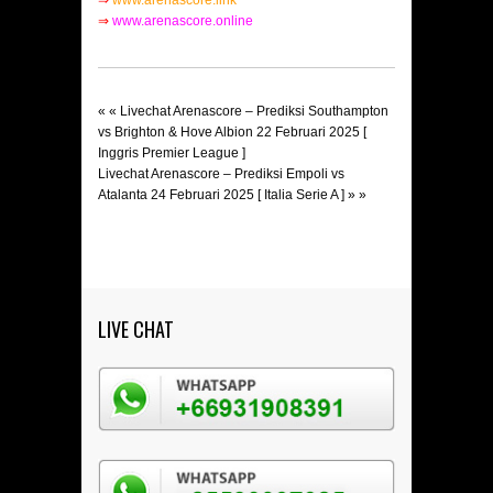
⇒
www.arenascore.link
⇒
www.arenascore.online
« «
Livechat Arenascore – Prediksi Southampton
vs Brighton & Hove Albion 22 Februari 2025 [
Inggris Premier League ]
Livechat Arenascore – Prediksi Empoli vs
Atalanta 24 Februari 2025 [ Italia Serie A ]
» »
LIVE CHAT