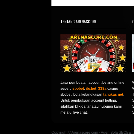
TENTANG ARENASCORE
C
Jasa pembuatan account betting online
seperti
sbobet
,
ibcbet
,
338a
casino
sbobet, bola ketangkasan
tangkas net
.
T
Untuk pembukaan account betting,
S
silahkan klik daftar atau hubungi kami
S
melalui live chat.
S
Copyright © Arenascore.com - Agen Bola SBOBET,