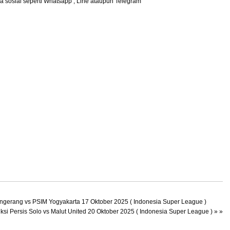
a sosial seperti Whatsapp , Line ataupun Telegram
Tangerang vs PSIM Yogyakarta 17 Oktober 2025 ( Indonesia Super League )
ksi Persis Solo vs Malut United 20 Oktober 2025 ( Indonesia Super League )
» »