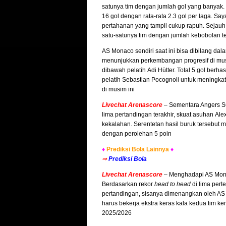
satunya tim dengan jumlah gol yang banyak. D
16 gol dengan rata-rata 2.3 gol per laga. Sa
pertahanan yang tampil cukup rapuh. Sejauh
satu-satunya tim dengan jumlah kebobolan ter
AS Monaco sendiri saat ini bisa dibilang da
menunjukkan perkembangan progresif di mus
dibawah pelatih Adi Hütter. Total 5 gol berha
pelatih Sebastian Pocognoli untuk meningka
di musim ini
Livechat Arenascore
–
Sementara Angers SCO
lima pertandingan terakhir, skuat asuhan Al
kekalahan. Serentetan hasil buruk tersebut
dengan perolehan 5 poin
♦
Prediksi Bola Lainnya
♦
⇒
Prediksi Bola
Livechat Arenascore
–
Menghadapi AS Mona
Berdasarkan rekor
head to head
di lima per
pertandingan, sisanya dimenangkan oleh AS 
harus bekerja ekstra keras kala kedua tim k
2025/2026