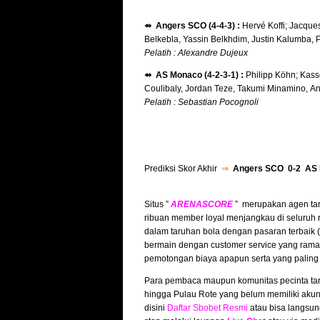
⇴ Angers SCO (4-4-3) :
Hervé Koffi; Jacque
Belkebla, Yassin Belkhdim, Justin Kalumba, P
Pelatih : Alexandre Dujeux
⇴ AS Monaco (4-2-3-1) :
Philipp Köhn; Kas
Coulibaly, Jordan Teze, Takumi Minamino, An
Pelatih : Sebastian Pocognoli
Prediksi Skor Akhir
⇒
Angers SCO 0-2 AS
Situs ”
ARENASCORE
” merupakan agen tar
ribuan member loyal menjangkau di seluruh 
dalam taruhan bola dengan pasaran terbaik
bermain dengan customer service yang ramah
pemotongan biaya apapun serta yang paling
Para pembaca maupun komunitas pecinta tar
hingga Pulau Rote yang belum memiliki akun
disini
Daftar Sbobet Resmi
atau bisa langsun