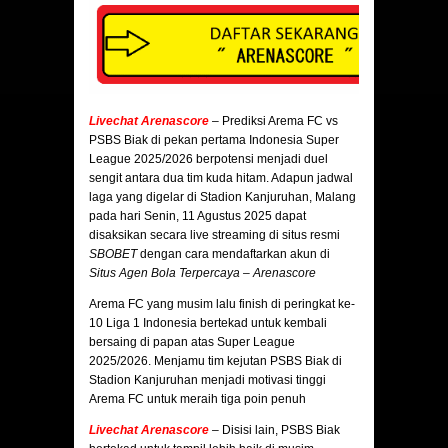
Livechat Arenascore
– Prediksi Arema FC vs
PSBS Biak di pekan pertama Indonesia Super
League 2025/2026 berpotensi menjadi duel
sengit antara dua tim kuda hitam. Adapun jadwal
laga yang digelar di Stadion Kanjuruhan, Malang
pada hari Senin, 11 Agustus 2025 dapat
disaksikan secara live streaming di situs resmi
SBOBET
dengan cara mendaftarkan akun di
Situs Agen Bola Terpercaya – Arenascore
Arema FC yang musim lalu finish di peringkat ke-
10 Liga 1 Indonesia bertekad untuk kembali
bersaing di papan atas Super League
2025/2026. Menjamu tim kejutan PSBS Biak di
Stadion Kanjuruhan menjadi motivasi tinggi
Arema FC untuk meraih tiga poin penuh
Livechat Arenascore
–
Disisi lain, PSBS Biak