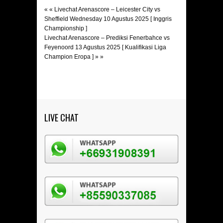
« «
Livechat Arenascore – Leicester City vs
Sheffield Wednesday 10 Agustus 2025 [ Inggris
Championship ]
Livechat Arenascore – Prediksi Fenerbahce vs
Feyenoord 13 Agustus 2025 [ Kualifikasi Liga
Champion Eropa ]
» »
LIVE CHAT