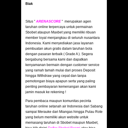
Biak
Situs ”
ARENASCORE
” merupakan agen
taruhan online terpercaya untuk permainan
Sbobet ataupun Maxbet yang memiliki ribuan
member loyal menjangkau di seluruh nusantara
Indonesia. Kami menyediakan jasa layanan
pembuatan akun gratis dalam taruhan bola
dengan pasaran terbaik ( Grade A ). Segera
bergabung bersama kami dan dapatkan
kenyamanan bermain dengan customer service
yang ramah tamah mulai dari proses Deposit
hingga Withdraw yang cepat dan tanpa
pemotongan biaya apapun serta yang paling
penting pembayaran kemenangan akan kami
jamin masuk ke rekening !
Para pembaca maupun komunitas pecinta
taruhan online setanah air Indonesia dari Sabang
sampai Merauke dari Miangas hingga Pulau Rote
yang belum memiliki akun website untuk
memasang taruhan di Sbobet maupun Maxbet,