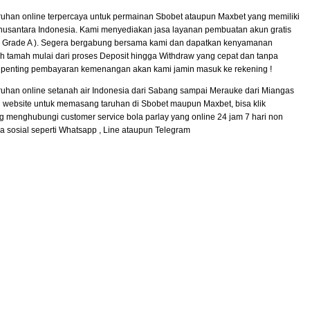
uhan online terpercaya untuk permainan Sbobet ataupun Maxbet yang memiliki
nusantara Indonesia. Kami menyediakan jasa layanan pembuatan akun gratis
 ( Grade A ). Segera bergabung bersama kami dan dapatkan kenyamanan
 tamah mulai dari proses Deposit hingga Withdraw yang cepat dan tanpa
 penting pembayaran kemenangan akan kami jamin masuk ke rekening !
uhan online setanah air Indonesia dari Sabang sampai Merauke dari Miangas
 website untuk memasang taruhan di Sbobet maupun Maxbet, bisa klik
g menghubungi customer service bola parlay yang online 24 jam 7 hari non
a sosial seperti Whatsapp , Line ataupun Telegram