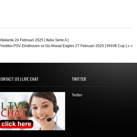
talanta 24 Februari 2025 [ Italia Serie A ]
 Prediksi PSV Eindhoven vs Go Ahead Eagles 27 Februari 2025 [ KNVB Cup ]
» »
ONTACT US | LIVE CHAT
TWITTER
Twitter