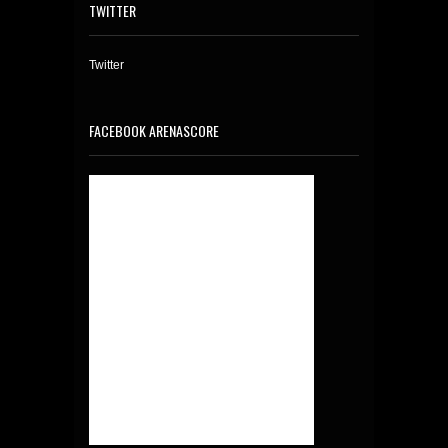
TWITTER
Twitter
FACEBOOK ARENASCORE