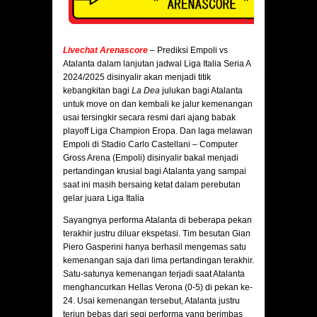
Livechat Arenascore
– Prediksi Empoli vs
Atalanta dalam lanjutan jadwal Liga Italia Seria A
2024/2025 disinyalir akan menjadi titik
kebangkitan bagi
La Dea
julukan bagi Atalanta
untuk move on dan kembali ke jalur kemenangan
usai tersingkir secara resmi dari ajang babak
playoff Liga Champion Eropa. Dan laga melawan
Empoli di Stadio Carlo Castellani – Computer
Gross Arena (Empoli) disinyalir bakal menjadi
pertandingan krusial bagi Atalanta yang sampai
saat ini masih bersaing ketat dalam perebutan
gelar juara Liga Italia
Sayangnya performa Atalanta di beberapa pekan
terakhir justru diluar ekspetasi. Tim besutan Gian
Piero Gasperini hanya berhasil mengemas satu
kemenangan saja dari lima pertandingan terakhir.
Satu-satunya kemenangan terjadi saat Atalanta
menghancurkan Hellas Verona (0-5) di pekan ke-
24. Usai kemenangan tersebut, Atalanta justru
terjun bebas dari segi performa yang berimbas