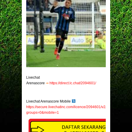
Livechat
Arenascore
⇒
https://direct.lc.chat/2094601/
Livechat Arenascore Mobile
https://secure.livechatinc.com/licence/2094601/v2/open_chat.cgi?
groups=0&mobile=1