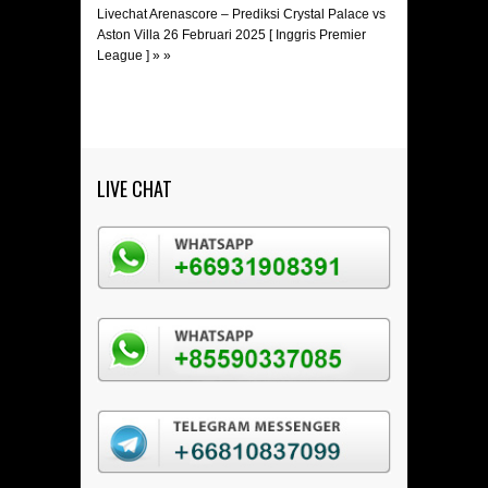
Livechat Arenascore – Prediksi Crystal Palace vs
Aston Villa 26 Februari 2025 [ Inggris Premier
League ]
» »
LIVE CHAT