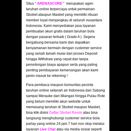
Situs ”
ARENASCORE
” merupakan agen
taruhan online terpercaya untuk permainan
Sbobet ataupun Maxbet yang memiliki ribuan
member loyal menjangkau di seluruh nusantara
Indonesia. Kami menyediakan jasa layanan
pembuatan akun gratis dalam taruhan bola
dengan pasaran terbaik ( Grade A ). Segera
bergabung bersama kami dan dapatkan
kenyamanan bermain dengan customer service
yang ramah tamah mulai dari proses Deposit
hingga Withdraw yang cepat dan tanpa
pemotongan biaya apapun serta yang paling
penting pembayaran kemenangan akan kami
jamin masuk ke rekening !
Para pembaca maupun komunitas pecinta
taruhan online setanah air Indonesia dari Sabang
sampai Merauke dari Miangas hingga Pulau Rote
yang belum memiliki akun website untuk
memasang taruhan di Sbobet maupun Maxbet,
bisa klik disini
Daftar Sbobet Resmi
atau bisa
langsung menghubungi customer service bola
parlay yang online 24 jam 7 hari non stop melalui
layanan
Live Chat
atau via media sosial seperti