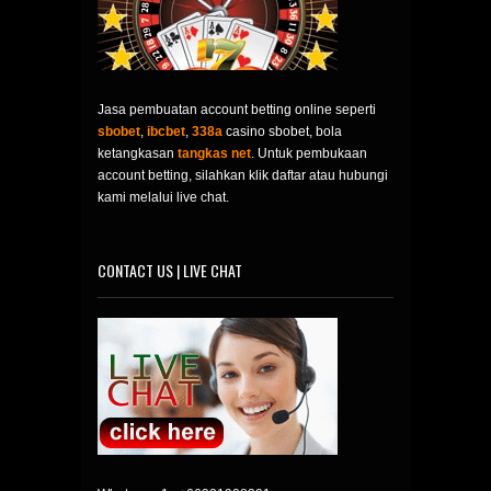
Jasa pembuatan account betting online seperti
sbobet
,
ibcbet
,
338a
casino sbobet, bola
ketangkasan
tangkas net
. Untuk pembukaan
account betting, silahkan klik daftar atau hubungi
kami melalui live chat.
CONTACT US | LIVE CHAT