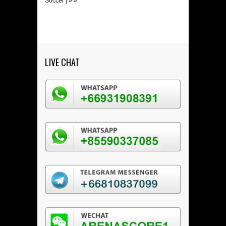
Soccer ]
» »
LIVE CHAT