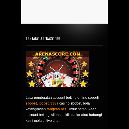
TENTANG ARENASCORE
Jasa pembuatan account betting online seperti
sbobet
,
ibcbet
,
338a
casino sbobet, bola
ketangkasan
tangkas net
. Untuk pembukaan
account betting, silahkan klik daftar atau hubungi
kami melalui live chat.