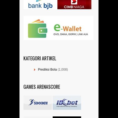
KATEGORI ARTIKEL
Prediksi Bola
(1,008)
GAMES ARENASCORE