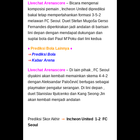
Livechat Arenascore
– Bicara mengenai
komposisi pemain , Incheon United diprediksi
bakal tetap mempertahankan formasi 3-5-2
melawan FC Seoul. Duet Stefan Mugoša Gerso
Fernandes diperkirakan jadi andalan di barisan
lini depan dengan mendapat dukungan dan
suplai bola dari Paul M’Poku dari lini kedua
♦
Prediksi Bola Lainnya
♦
⇒
Prediksi Bola
⇒
Kabar Arena
Livechat Arenascore
– Di lain pihak , FC Seoul
diyakini akan kembali memainkan skema 4-4-2
dengan Aleksandar Paločević bertugas sebagai
playmaker pengatur serangan. Di lini depan ,
duet Stanislav Iljutcenko dan Kang Seong-Jin
akan kembali menjadi andalan
Prediksi Skor Akhir
⇒
Incheon United 1-2 FC
Seoul