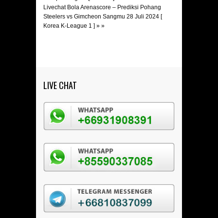
Livechat Bola Arenascore – Prediksi Pohang
Steelers vs Gimcheon Sangmu 28 Juli 2024 [
Korea K-League 1 ]
» »
LIVE CHAT