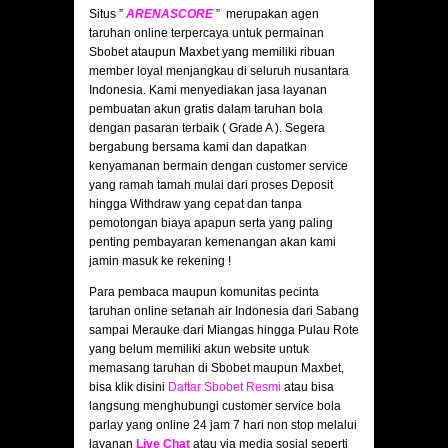
Situs ”
ARENASCORE
” merupakan agen
taruhan online terpercaya untuk permainan
Sbobet ataupun Maxbet yang memiliki ribuan
member loyal menjangkau di seluruh nusantara
Indonesia. Kami menyediakan jasa layanan
pembuatan akun gratis dalam taruhan bola
dengan pasaran terbaik ( Grade A ). Segera
bergabung bersama kami dan dapatkan
kenyamanan bermain dengan customer service
yang ramah tamah mulai dari proses Deposit
hingga Withdraw yang cepat dan tanpa
pemotongan biaya apapun serta yang paling
penting pembayaran kemenangan akan kami
jamin masuk ke rekening !
Para pembaca maupun komunitas pecinta
taruhan online setanah air Indonesia dari Sabang
sampai Merauke dari Miangas hingga Pulau Rote
yang belum memiliki akun website untuk
memasang taruhan di Sbobet maupun Maxbet,
bisa klik disini
Daftar Sbobet Resmi
atau bisa
langsung menghubungi customer service bola
parlay yang online 24 jam 7 hari non stop melalui
layanan
Live Chat
atau via media sosial seperti