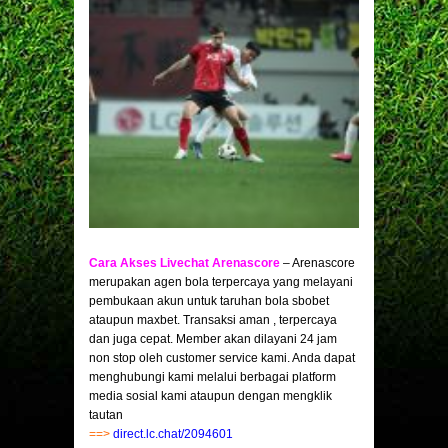
Cara Akses Livechat Arenascore
– Arenascore
merupakan agen bola terpercaya yang melayani
pembukaan akun untuk taruhan bola sbobet
ataupun maxbet. Transaksi aman , terpercaya
dan juga cepat. Member akan dilayani 24 jam
non stop oleh customer service kami. Anda dapat
menghubungi kami melalui berbagai platform
media sosial kami ataupun dengan mengklik
tautan
==>
direct.lc.chat/2094601