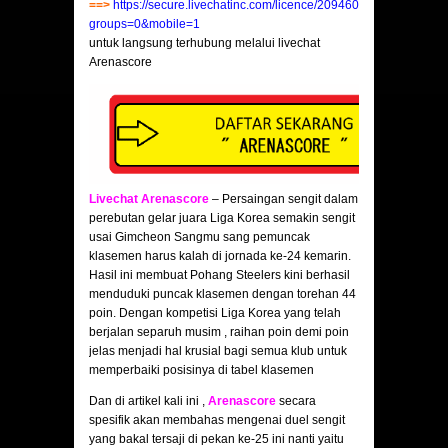
==>
https://secure.livechatinc.com/licence/2094601/v2/open_chat.
groups=0&mobile=1
untuk langsung terhubung melalui livechat
Arenascore
Livechat Arenascore
– Persaingan sengit dalam
perebutan gelar juara Liga Korea semakin sengit
usai Gimcheon Sangmu sang pemuncak
klasemen harus kalah di jornada ke-24 kemarin.
Hasil ini membuat Pohang Steelers kini berhasil
menduduki puncak klasemen dengan torehan 44
poin. Dengan kompetisi Liga Korea yang telah
berjalan separuh musim , raihan poin demi poin
jelas menjadi hal krusial bagi semua klub untuk
memperbaiki posisinya di tabel klasemen
Dan di artikel kali ini ,
Arenascore
secara
spesifik akan membahas mengenai duel sengit
yang bakal tersaji di pekan ke-25 ini nanti yaitu