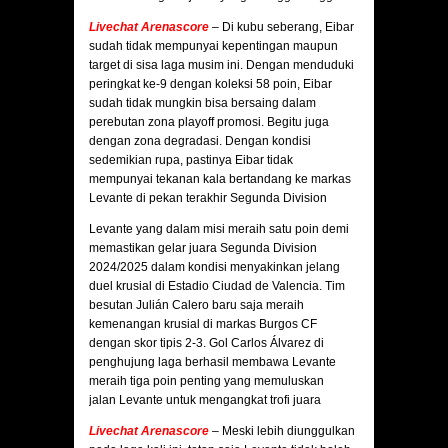
Livechat Arenascore
–
Di kubu seberang, Eibar
sudah tidak mempunyai kepentingan maupun
target di sisa laga musim ini. Dengan menduduki
peringkat ke-9 dengan koleksi 58 poin, Eibar
sudah tidak mungkin bisa bersaing dalam
perebutan zona playoff promosi. Begitu juga
dengan zona degradasi. Dengan kondisi
sedemikian rupa, pastinya Eibar tidak
mempunyai tekanan kala bertandang ke markas
Levante di pekan terakhir Segunda Division
Levante yang dalam misi meraih satu poin demi
memastikan gelar juara Segunda Division
2024/2025 dalam kondisi menyakinkan jelang
duel krusial di Estadio Ciudad de Valencia. Tim
besutan Julián Calero baru saja meraih
kemenangan krusial di markas Burgos CF
dengan skor tipis 2-3. Gol Carlos Álvarez di
penghujung laga berhasil membawa Levante
meraih tiga poin penting yang memuluskan
jalan Levante untuk mengangkat trofi juara
Livechat Arenascore
– Meski lebih diunggulkan