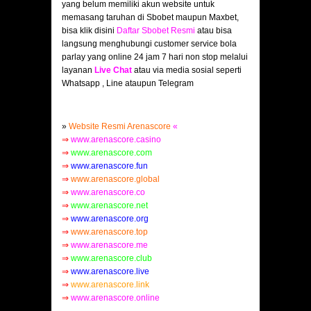
yang belum memiliki akun website untuk
memasang taruhan di Sbobet maupun Maxbet,
bisa klik disini
Daftar Sbobet Resmi
atau bisa
langsung menghubungi customer service bola
parlay yang online 24 jam 7 hari non stop melalui
layanan
Live Chat
atau via media sosial seperti
Whatsapp , Line ataupun Telegram
»
Website Resmi Arenascore
«
⇒
www.arenascore.casino
⇒
www.arenascore.com
⇒
www.arenascore.fun
⇒
www.arenascore.global
⇒
www.arenascore.co
⇒
www.arenascore.net
⇒
www.arenascore.org
⇒
www.arenascore.top
⇒
www.arenascore.me
⇒
www.arenascore.club
⇒
www.arenascore.live
⇒
www.arenascore.link
⇒
www.arenascore.online