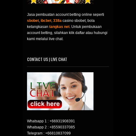
Jasa pembuatan account betting online seperti
sbobet
,
ibcbet
,
338a
casino sbobet, bola
ketangkasan
tangkas net
. Untuk pembukaan
account betting, silahkan klik daftar atau hubungi
kami melalui live chat.
CONTACT US | LIVE CHAT
Whatsapp 1 :
+66931908391
Whatsapp 2 :
+85590337085
Telegram :
+66810837099