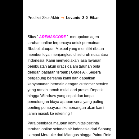
Prediksi Skor Akhir
⇒
Levante 2-0 Eibar
Situs ”
ARENASCORE
” merupakan agen
taruhan online terpercaya untuk permainan
Sbobet ataupun Maxbet yang memiliki ribuan
member loyal menjangkau di seluruh nusantara
Indonesia. Kami menyediakan jasa layanan
pembuatan akun gratis dalam taruhan bola
dengan pasaran terbaik ( Grade A ). Segera
bergabung bersama kami dan dapatkan
kenyamanan bermain dengan customer service
yang ramah tamah mulai dari proses Deposit
hingga Withdraw yang cepat dan tanpa
pemotongan biaya apapun serta yang paling
penting pembayaran kemenangan akan kami
jamin masuk ke rekening !
Para pembaca maupun komunitas pecinta
taruhan online setanah air Indonesia dari Sabang
sampai Merauke dari Miangas hingga Pulau Rote