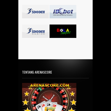
TENTANG ARENASCORE