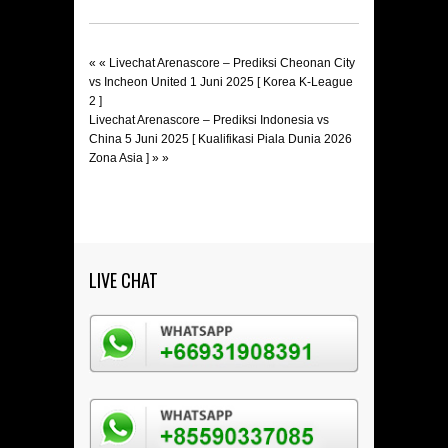
« «
Livechat Arenascore – Prediksi Cheonan City
vs Incheon United 1 Juni 2025 [ Korea K-League
2 ]
Livechat Arenascore – Prediksi Indonesia vs
China 5 Juni 2025 [ Kualifikasi Piala Dunia 2026
Zona Asia ]
» »
LIVE CHAT