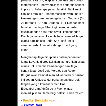
pada laga kali ini, tetap saja Levante tidak boleh
meremehkan Eibar yang secara performa sangat
impresif di beberapa pekan terakhir. Bahkan di
tiga laga terakhir, Eibar berhasil menyapu bersih
kemenangan dengan mengalahkan Granada (0-
2), Burgos (1-0) dan Cordoba (4-1). Dengan hasil
tersebut, pastinya Eibar ingin menutup akhir
musim dengan hasil manis yaitu kemenangan.
Dan laga melawan Levante bakal menjadi target
utama bagi pelatih Beñat San José untuk
menutup akhir kompetisi dengan hasil yang
indah
Menghadapi laga hidup mati dalam penentuan
juara, Levante diprediksi akan menurunkan skuat
utama untuk meraih kemenangan saat laga
kontra Eibar. José Luis Morales dan Roger
Brugué akan kembali menjadi andalan di barisan
lini depan. Untuk sektor pertahanan, duet bek
tengah yang dikomandoi oleh Unai
Elgezabal dan Adrián de la Fuente masih
menjadi pilihan utama bagi pelatih Julián Calero
♦
Prediksi Bola Lainnya
♦
⇒
Prediksi Bola