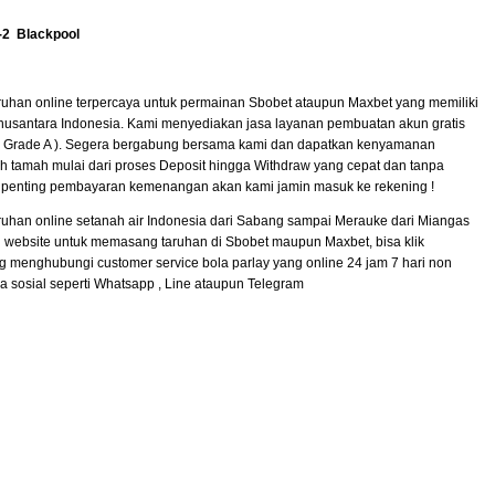
2 Blackpool
uhan online terpercaya untuk permainan Sbobet ataupun Maxbet yang memiliki
nusantara Indonesia. Kami menyediakan jasa layanan pembuatan akun gratis
 ( Grade A ). Segera bergabung bersama kami dan dapatkan kenyamanan
 tamah mulai dari proses Deposit hingga Withdraw yang cepat dan tanpa
 penting pembayaran kemenangan akan kami jamin masuk ke rekening !
uhan online setanah air Indonesia dari Sabang sampai Merauke dari Miangas
 website untuk memasang taruhan di Sbobet maupun Maxbet, bisa klik
g menghubungi customer service bola parlay yang online 24 jam 7 hari non
a sosial seperti Whatsapp , Line ataupun Telegram