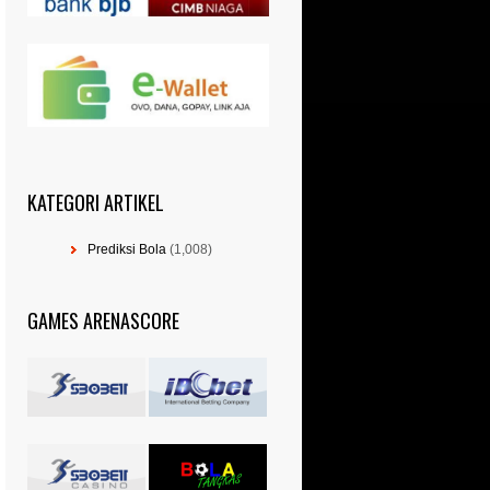
KATEGORI ARTIKEL
Prediksi Bola
(1,008)
GAMES ARENASCORE