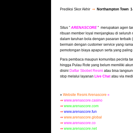
Prediksi Skor Akhir
⇒
Northampton Town 1-
Situs ”
ARENASCORE
” merupakan agen tar
ribuan member loyal menjangkau di seluruh 
dalam taruhan bola dengan pasaran terbaik
bermain dengan customer service yang ramah
pemotongan biaya apapun serta yang paling
Para pembaca maupun komunitas pecinta tar
hingga Pulau Rote yang belum memiliki akun
disini
Daftar Sbobet Resmi
atau bisa langsun
stop melalui layanan
Live Chat
atau via medi
»
Website Resmi Arenascore
«
⇒
www.arenascore.casino
⇒
www.arenascore.com
⇒
www.arenascore.fun
⇒
www.arenascore.global
⇒
www.arenascore.co
⇒
www.arenascore.net