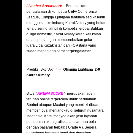
Livechat Arenascore
–
Berbekalkan
pengalaman di kompetisi UEFA Conference
League, Olimpija Ljubljana tentunya sedikit lebih
diunggulkan ketimbang Kairat Almaty yang belum
terlalu sering tampil di kompetisi eropa. Bahkan
di liga domestik, Kairat Almaty kerap kali kalah
dalam persaingan memperebutkan gelar
juara Liga Kazakhstan dari FC Astana yang
sudah mapan dan sarat berpengalaman
Prediksi Skor Akhir
⇒
Olimpija Ljubljana 2-0
Kairat Almaty
Situs ”
ARENASCORE
” merupakan agen
taruhan online terpercaya untuk permainan
Sbobet ataupun Maxbet yang memiliki ribuan
member loyal menjangkau di seluruh nusantara
Indonesia. Kami menyediakan jasa layanan
pembuatan akun gratis dalam taruhan bola
dengan pasaran terbaik ( Grade A ). Segera