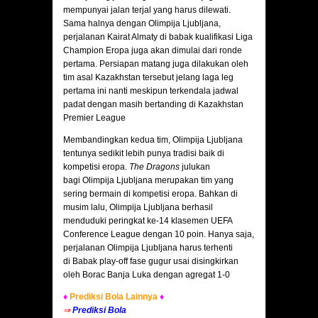
mempunyai jalan terjal yang harus dilewati.
Sama halnya dengan Olimpija Ljubljana,
perjalanan Kairat Almaty di babak kualifikasi Liga
Champion Eropa juga akan dimulai dari ronde
pertama. Persiapan matang juga dilakukan oleh
tim asal Kazakhstan tersebut jelang laga leg
pertama ini nanti meskipun terkendala jadwal
padat dengan masih bertanding di Kazakhstan
Premier League
Membandingkan kedua tim, Olimpija Ljubljana
tentunya sedikit lebih punya tradisi baik di
kompetisi eropa.
The Dragons
julukan
bagi Olimpija Ljubljana merupakan tim yang
sering bermain di kompetisi eropa. Bahkan di
musim lalu, Olimpija Ljubljana berhasil
menduduki peringkat ke-14 klasemen UEFA
Conference League dengan 10 poin. Hanya saja,
perjalanan Olimpija Ljubljana harus terhenti
di Babak play-off fase gugur usai disingkirkan
oleh Borac Banja Luka dengan agregat 1-0
♦
Prediksi Bola Lainnya
♦
⇒
Prediksi Bola