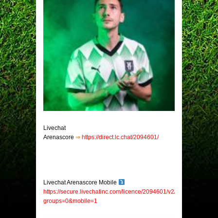
Livechat
Arenascore
⇒
https://direct.lc.chat/2094601/
Livechat Arenascore Mobile
https://secure.livechatinc.com/licence/2094601/v2/open_chat.cgi?
groups=0&mobile=1