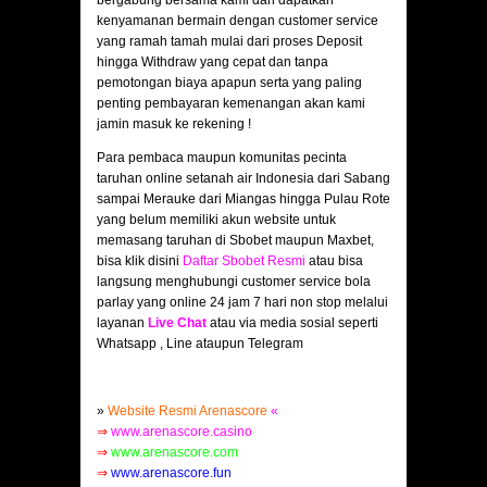
bergabung bersama kami dan dapatkan
kenyamanan bermain dengan customer service
yang ramah tamah mulai dari proses Deposit
hingga Withdraw yang cepat dan tanpa
pemotongan biaya apapun serta yang paling
penting pembayaran kemenangan akan kami
jamin masuk ke rekening !
Para pembaca maupun komunitas pecinta
taruhan online setanah air Indonesia dari Sabang
sampai Merauke dari Miangas hingga Pulau Rote
yang belum memiliki akun website untuk
memasang taruhan di Sbobet maupun Maxbet,
bisa klik disini
Daftar Sbobet Resmi
atau bisa
langsung menghubungi customer service bola
parlay yang online 24 jam 7 hari non stop melalui
layanan
Live Chat
atau via media sosial seperti
Whatsapp , Line ataupun Telegram
»
Website Resmi Arenascore
«
⇒
www.arenascore.casino
⇒
www.arenascore.com
⇒
www.arenascore.fun