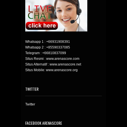
Whatsapp 1 :
+66931908391
Whatsapp 2 :
+85590337085
Telegram :
+66810837099
Situs Resmi : www.arenascore.com
Situs Alternatif : www.arenascore.net
Situs Mobile: www.arenascore.org
TWITTER
Twitter
FACEBOOK ARENASCORE