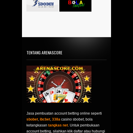
TENTANG ARENASCORE
Jasa pembuatan account betting online seperti
sbobet
,
ibcbet
,
338a
casino sbobet, bola
ketangkasan
tangkas net
. Untuk pembukaan
account betting, silahkan klik daftar atau hubungi