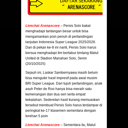
Livechat Arenascore
– Persis Solo bakal
menghadapi tantangan besar untuk bisa
mengamankan poin penuh di pertandingan
lanjutan Indonesia Super League 2025/2026.
Dan di pekan ke-8 ini nanti, Persis Solo harus
bersua menghadapi tim bertabur bintang Malut
United di Stadion Manahan Solo, Senin
(20/10/2025)
Sejauh ini, Laskar Sambernyawa masih belum
bisa mengukir hasil impresif pada awal musim
BRI Super League. Dari tujuh pertandingan, anak
asuh Peter de Roo hanya bisa meraih satu
kemenangan dan dua seri serta empat
kekalahan. Sederetan hasil kurang memuaskan
tersebut membuat Persis Solo harus terdampar di
peringkat ke-17 klasemen sementara dengan
torehan 5 poin
Livechat Arenascore
–
Sementara itu, Malut