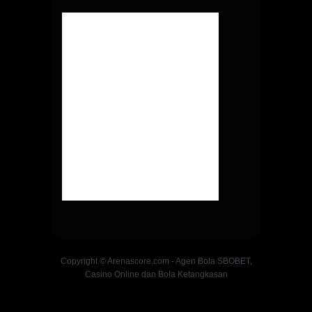
Copyright © Arenascore.com - Agen Bola SBOBET,
Casino Online dan Bola Ketangkasan