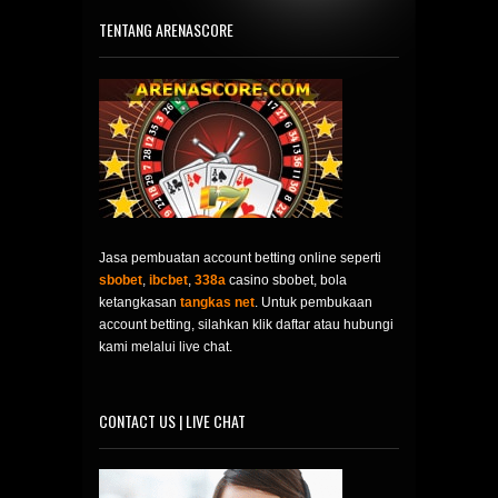
TENTANG ARENASCORE
Jasa pembuatan account betting online seperti
sbobet
,
ibcbet
,
338a
casino sbobet, bola
ketangkasan
tangkas net
. Untuk pembukaan
account betting, silahkan klik daftar atau hubungi
kami melalui live chat.
CONTACT US | LIVE CHAT