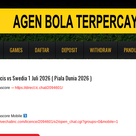
GAMES
DAFTAR
DEPOSIT
WITHDRAW
PAND
is vs Swedia 1 Juli 2026 ( Piala Dunia 2026 )
ascore
⇒
https://direct.lc.chat/2094601/
ascore Mobile
e.livechatinc.com/licence/2094601/v2/open_chat.cgi?groups=0&mobile=1