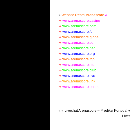
»
Website Resmi Arenascore
«
⇒
www.arenascore.casino
⇒
www.arenascore.com
⇒
www.arenascore.fun
⇒
www.arenascore.global
⇒
www.arenascore.co
⇒
www.arenascore.net
⇒
www.arenascore.org
⇒
www.arenascore.top
⇒
www.arenascore.me
⇒
www.arenascore.club
⇒
www.arenascore.live
⇒
www.arenascore.link
⇒
www.arenascore.online
« «
Livechat Arenascore – Prediksi Portugal 
Livec