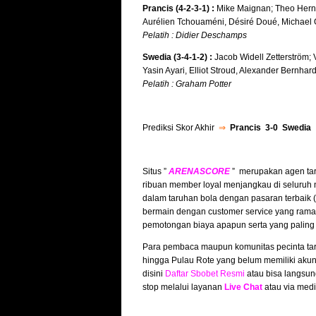
Prancis (4-2-3-1) :
Mike Maignan; Theo Herná
Aurélien Tchouaméni, Désiré Doué, Michael
Pelatih : Didier Deschamps
Swedia (3-4-1-2) :
Jacob Widell Zetterström; 
Yasin Ayari, Elliot Stroud, Alexander Bernha
Pelatih : Graham Potter
Prediksi Skor Akhir
⇒
Prancis 3-0 Swedia
Situs ”
ARENASCORE
” merupakan agen tar
ribuan member loyal menjangkau di seluruh 
dalam taruhan bola dengan pasaran terbaik
bermain dengan customer service yang ramah
pemotongan biaya apapun serta yang paling
Para pembaca maupun komunitas pecinta tar
hingga Pulau Rote yang belum memiliki akun
disini
Daftar Sbobet Resmi
atau bisa langsun
stop melalui layanan
Live Chat
atau via medi