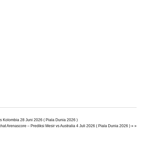
vs Kolombia 28 Juni 2026 ( Piala Dunia 2026 )
hat Arenascore – Prediksi Mesir vs Australia 4 Juli 2026 ( Piala Dunia 2026 )
» »