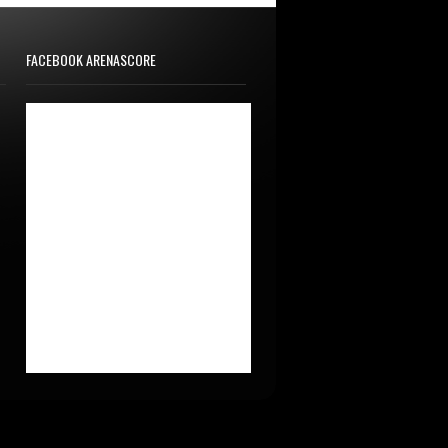
FACEBOOK ARENASCORE