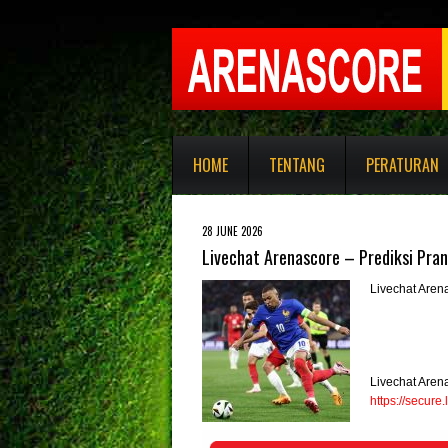
HOME
TENTANG
PERATURAN
28 JUNE 2026
Livechat Arenascore – Prediksi Pranc
Livechat Aren
Livechat Aren
https://secur