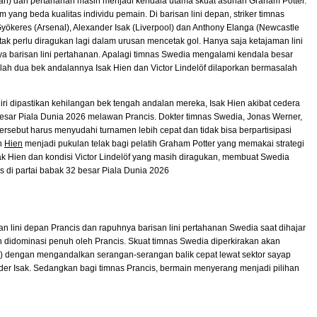
an) dan pertahanan masih menjadi kendala utama skuat asuhan Graham Potter.
tim yang beda kualitas individu pemain. Di barisan lini depan, striker timnas
Gyökeres (Arsenal), Alexander Isak (Liverpool) dan Anthony Elanga (Newcastle
a tak perlu diragukan lagi dalam urusan mencetak gol. Hanya saja ketajaman lini
a barisan lini pertahanan. Apalagi timnas Swedia mengalami kendala besar
lah dua bek andalannya Isak Hien dan Victor Lindelöf dilaporkan bermasalah
iri
dipastikan kehilangan bek tengah andalan mereka, Isak Hien
akibat cedera
besar Piala Dunia 2026 melawan Prancis. Dokter timnas Swedia, Jonas Werner,
rsebut harus menyudahi turnamen lebih cepat dan tidak bisa berpartisipasi
an
Hien
menjadi pukulan telak bagi pelatih Graham Potter yang memakai strategi
sak Hien dan kondisi Victor Lindelöf yang masih diragukan, membuat Swedia
 di partai babak 32 besar Piala Dunia 2026
an lini depan Prancis dan rapuhnya barisan lini pertahanan Swedia saat dihajar
akan didominasi penuh oleh Prancis. Skuat timnas Swedia diperkirakan akan
us) dengan mengandalkan serangan-serangan balik cepat lewat sektor sayap
der Isak. Sedangkan bagi timnas Prancis, bermain menyerang menjadi pilihan