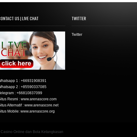
ONTACT US | LIVE CHAT
TWITTER
Twitter
Whatsapp 1 :
+66931908391
Whatsapp 2 :
+85590337085
elegram :
+66810837099
itus Resmi : www.arenascore.com
itus Alternatif : www.arenascore.net
itus Mobile: www.arenascore.org
 Casino Online dan Bola Ketangkasan