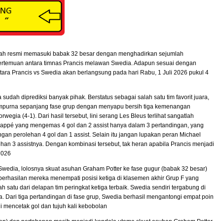
elah resmi memasuki babak 32 besar dengan menghadirkan sejumlah
pertemuan antara timnas Prancis melawan Swedia. Adapun sesuai dengan
ntara Prancis vs Swedia akan berlangsung pada hari Rabu, 1 Juli 2026 pukul 4
a sudah diprediksi banyak pihak. Berstatus sebagai salah satu tim favorit juara,
empurna sepanjang fase grup dengan menyapu bersih tiga kemenangan
rwegia (4-1). Dari hasil tersebut, lini serang Les Bleus terlihat sangatlah
appé yang mengemas 4 gol dan 2 assist hanya dalam 3 pertandingan, yang
an perolehan 4 gol dan 1 assist. Selain itu jangan lupakan peran Michael
ehan 3 assistnya. Dengan kombinasi tersebut, tak heran apabila Prancis menjadi
2026
wedia, lolosnya skuat asuhan Graham Potter ke fase gugur (babak 32 besar)
keberhasilan mereka menempati posisi ketiga di klasemen akhir Grup F yang
satu dari delapan tim peringkat ketiga terbaik. Swedia sendiri tergabung di
 Dari tiga pertandingan di fase grup, Swedia berhasil mengantongi empat poin
li mencetak gol dan tujuh kali kebobolan