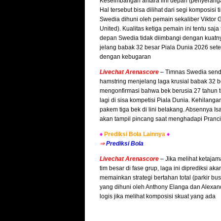
Keseimbangan antara lini depan (penyerang
Hal tersebut bisa dilihat dari segi komposisi 
Swedia dihuni oleh pemain sekaliber Viktor 
United). Kualitas ketiga pemain ini tentu saj
depan Swedia tidak diimbangi dengan kuatny
jelang babak 32 besar Piala Dunia 2026 sete
dengan kebugaran
Livechat Arenascore
– Timnas Swedia send
hamstring menjelang laga krusial babak 32 
mengonfirmasi bahwa bek berusia 27 tahun te
lagi di sisa kompetisi Piala Dunia. Kehilang
pakem tiga bek di lini belakang. Absennya I
akan tampil pincang saat menghadapi Prancis
♦
Prediksi Bola Lainnya
♦
⇒
Prediksi Bola
Livechat Arenascore
–
Jika melihat ketajam
tim besar di fase grup, laga ini diprediksi 
memainkan strategi bertahan total (parkir b
yang dihuni oleh Anthony Elanga dan Alexan
logis jika melihat komposisi skuat yang ada