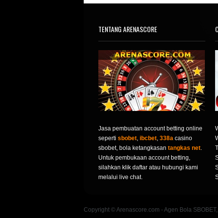
TENTANG ARENASCORE
C
Jasa pembuatan account betting online
seperti
sbobet
,
ibcbet
,
338a
casino
sbobet, bola ketangkasan
tangkas net
.
T
Untuk pembukaan account betting,
S
silahkan klik daftar atau hubungi kami
S
melalui live chat.
S
Copyright © Arenascore.com - Agen Bola SBOBET,