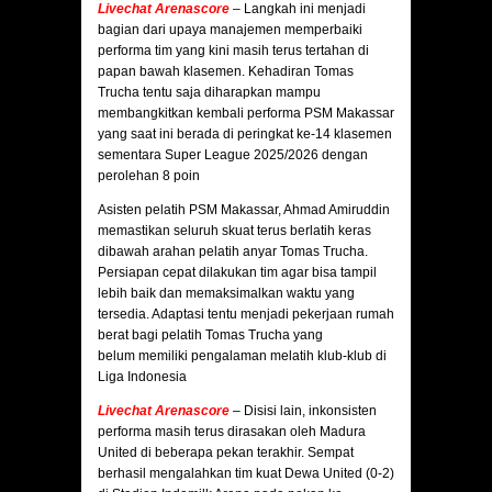
Livechat Arenascore
–
Langkah ini menjadi
bagian dari upaya manajemen memperbaiki
performa tim yang kini masih terus tertahan di
papan bawah klasemen. Kehadiran Tomas
Trucha tentu saja diharapkan mampu
membangkitkan kembali performa PSM Makassar
yang saat ini berada di peringkat ke-14 klasemen
sementara Super League 2025/2026 dengan
perolehan 8 poin
Asisten pelatih PSM Makassar, Ahmad Amiruddin
memastikan seluruh skuat terus berlatih keras
dibawah arahan pelatih anyar Tomas Trucha.
Persiapan cepat dilakukan tim agar bisa tampil
lebih baik dan memaksimalkan waktu yang
tersedia. Adaptasi tentu menjadi pekerjaan rumah
berat bagi pelatih Tomas Trucha yang
belum memiliki pengalaman melatih klub-klub di
Liga Indonesia
Livechat Arenascore
– Disisi lain, inkonsisten
performa masih terus dirasakan oleh Madura
United di beberapa pekan terakhir. Sempat
berhasil mengalahkan tim kuat Dewa United (0-2)