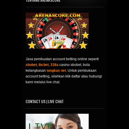
Jasa pembuatan account betting online seperti
sbobet
,
ibcbet
,
338a
casino sbobet, bola
ketangkasan
tangkas net
. Untuk pembukaan
account betting, silahkan klik daftar atau hubungi
kami melalui live chat.
CONTACT US | LIVE CHAT