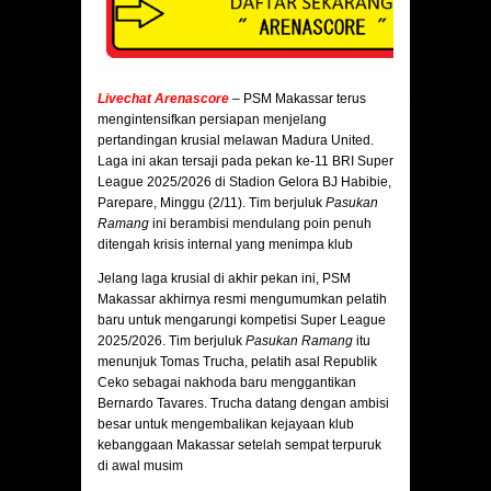
Livechat Arenascore
– PSM Makassar terus
mengintensifkan persiapan menjelang
pertandingan krusial melawan Madura United.
Laga ini akan tersaji pada pekan ke-11 BRI Super
League 2025/2026 di Stadion Gelora BJ Habibie,
Parepare, Minggu (2/11). Tim berjuluk
Pasukan
Ramang
ini berambisi mendulang poin penuh
ditengah krisis internal yang menimpa klub
Jelang laga krusial di akhir pekan ini, PSM
Makassar akhirnya resmi mengumumkan pelatih
baru untuk mengarungi kompetisi Super League
2025/2026. Tim berjuluk
Pasukan Ramang
itu
menunjuk Tomas Trucha, pelatih asal Republik
Ceko sebagai nakhoda baru menggantikan
Bernardo Tavares. Trucha datang dengan ambisi
besar untuk mengembalikan kejayaan klub
kebanggaan Makassar setelah sempat terpuruk
di awal musim