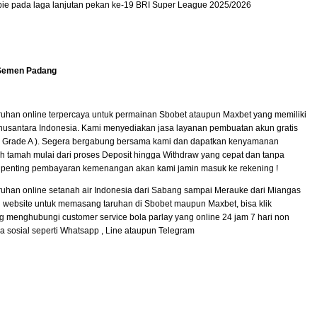
ibie pada laga lanjutan pekan ke-19 BRI Super League 2025/2026
Semen Padang
uhan online terpercaya untuk permainan Sbobet ataupun Maxbet yang memiliki
nusantara Indonesia. Kami menyediakan jasa layanan pembuatan akun gratis
 ( Grade A ). Segera bergabung bersama kami dan dapatkan kenyamanan
 tamah mulai dari proses Deposit hingga Withdraw yang cepat dan tanpa
 penting pembayaran kemenangan akan kami jamin masuk ke rekening !
uhan online setanah air Indonesia dari Sabang sampai Merauke dari Miangas
 website untuk memasang taruhan di Sbobet maupun Maxbet, bisa klik
g menghubungi customer service bola parlay yang online 24 jam 7 hari non
a sosial seperti Whatsapp , Line ataupun Telegram