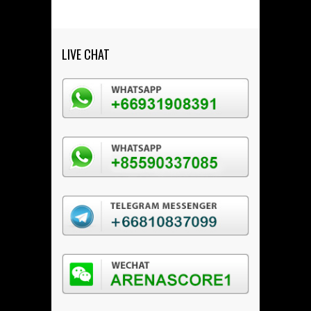
LIVE CHAT