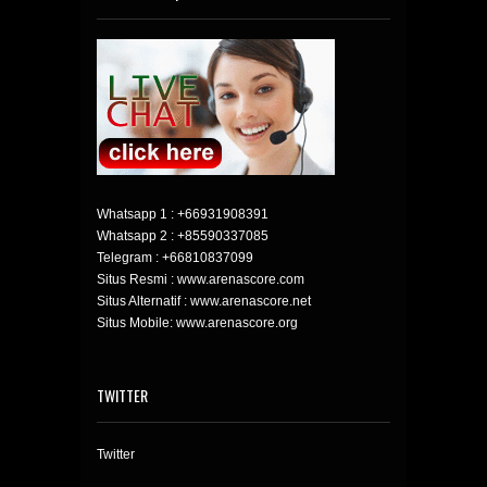
Whatsapp 1 :
+66931908391
Whatsapp 2 :
+85590337085
Telegram :
+66810837099
Situs Resmi : www.arenascore.com
Situs Alternatif : www.arenascore.net
Situs Mobile: www.arenascore.org
TWITTER
Twitter