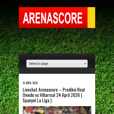
21 APRIL 2026
Livechat Arenascore – Prediksi Real
Oviedo vs Villarreal 24 April 2026 (
Spanyol La Liga )