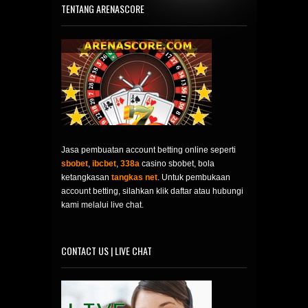
TENTANG ARENASCORE
Jasa pembuatan account betting online seperti
sbobet
,
ibcbet
,
338a
casino sbobet, bola
ketangkasan
tangkas net
. Untuk pembukaan
account betting, silahkan klik daftar atau hubungi
kami melalui live chat.
CONTACT US | LIVE CHAT