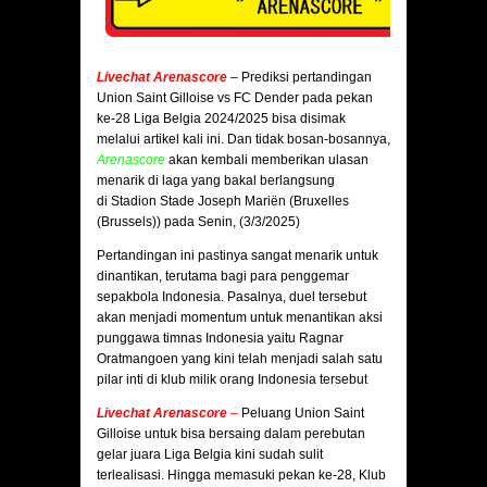
Livechat Arenascore
– Prediksi pertandingan
Union Saint Gilloise vs FC Dender pada pekan
ke-28 Liga Belgia 2024/2025 bisa disimak
melalui artikel kali ini. Dan tidak bosan-bosannya,
Arenascore
akan kembali memberikan ulasan
menarik di laga yang bakal berlangsung
di Stadion Stade Joseph Mariën (Bruxelles
(Brussels)) pada Senin, (3/3/2025)
Pertandingan ini pastinya sangat menarik untuk
dinantikan, terutama bagi para penggemar
sepakbola Indonesia. Pasalnya, duel tersebut
akan menjadi momentum untuk menantikan aksi
punggawa timnas Indonesia yaitu Ragnar
Oratmangoen yang kini telah menjadi salah satu
pilar inti di klub milik orang Indonesia tersebut
Livechat Arenascore
–
Peluang Union Saint
Gilloise untuk bisa bersaing dalam perebutan
gelar juara Liga Belgia kini sudah sulit
terlealisasi. Hingga memasuki pekan ke-28, Klub