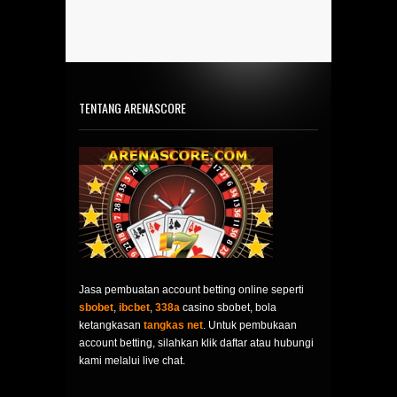
TENTANG ARENASCORE
Jasa pembuatan account betting online seperti
sbobet
,
ibcbet
,
338a
casino sbobet, bola
ketangkasan
tangkas net
. Untuk pembukaan
account betting, silahkan klik daftar atau hubungi
kami melalui live chat.