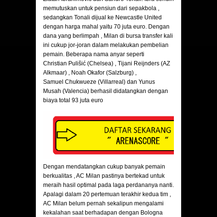
memutuskan untuk pensiun dari sepakbola ,
sedangkan Tonali dijual ke Newcastle United
dengan harga mahal yaitu 70 juta euro. Dengan
dana yang berlimpah , Milan di bursa transfer kali
ini cukup jor-joran dalam melakukan pembelian
pemain. Beberapa nama anyar seperti
Christian Pulišić (Chelsea) , Tijani Reijnders (AZ
Alkmaar) , Noah Okafor (Salzburg) ,
Samuel Chukwueze (Villarreal) dan Yunus
Musah (Valencia) berhasil didatangkan dengan
biaya total 93 juta euro
Dengan mendatangkan cukup banyak pemain
berkualitas , AC Milan pastinya bertekad untuk
meraih hasil optimal pada laga perdananya nanti.
Apalagi dalam 20 pertemuan terakhir kedua tim ,
AC Milan belum pernah sekalipun mengalami
kekalahan saat berhadapan dengan Bologna