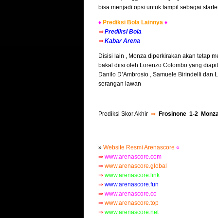
bisa menjadi opsi untuk tampil sebagai starter
♦
Prediksi Bola Lainnya
♦
⇒
Prediksi Bola
⇒
Kabar Arena
Disisi lain , Monza diperkirakan akan tetap 
bakal diisi oleh Lorenzo Colombo yang diapit
Danilo D’Ambrosio , Samuele Birindelli dan
serangan lawan
Prediksi Skor Akhir
⇒
Frosinone 1-2 Monz
»
Website Resmi Arenascore
«
⇒
www.arenascore.com
⇒
www.arenascore.global
⇒
www.arenascore.link
⇒
www.arenascore.fun
⇒
www.arenascore.co
⇒
www.arenascore.top
⇒
www.arenascore.net