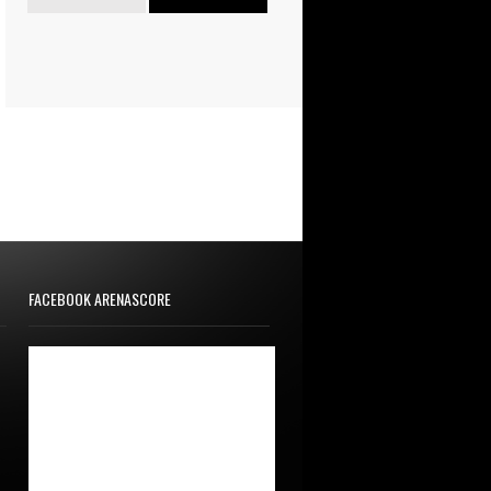
FACEBOOK ARENASCORE