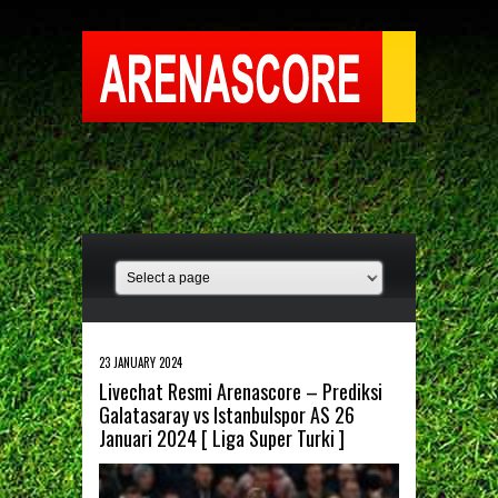
23 JANUARY 2024
Livechat Resmi Arenascore – Prediksi
Galatasaray vs Istanbulspor AS 26
Januari 2024 [ Liga Super Turki ]