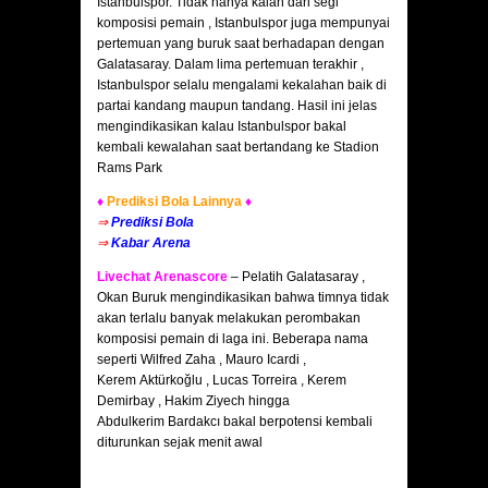
Istanbulspor. Tidak hanya kalah dari segi
komposisi pemain , Istanbulspor juga mempunyai
pertemuan yang buruk saat berhadapan dengan
Galatasaray. Dalam lima pertemuan terakhir ,
Istanbulspor selalu mengalami kekalahan baik di
partai kandang maupun tandang. Hasil ini jelas
mengindikasikan kalau Istanbulspor bakal
kembali kewalahan saat bertandang ke Stadion
Rams Park
♦
Prediksi Bola Lainnya
♦
⇒
Prediksi Bola
⇒
Kabar Arena
Livechat Arenascore
– Pelatih Galatasaray ,
Okan Buruk mengindikasikan bahwa timnya tidak
akan terlalu banyak melakukan perombakan
komposisi pemain di laga ini. Beberapa nama
seperti Wilfred Zaha , Mauro Icardi ,
Kerem Aktürkoğlu , Lucas Torreira , Kerem
Demirbay , Hakim Ziyech hingga
Abdulkerim Bardakcı bakal berpotensi kembali
diturunkan sejak menit awal