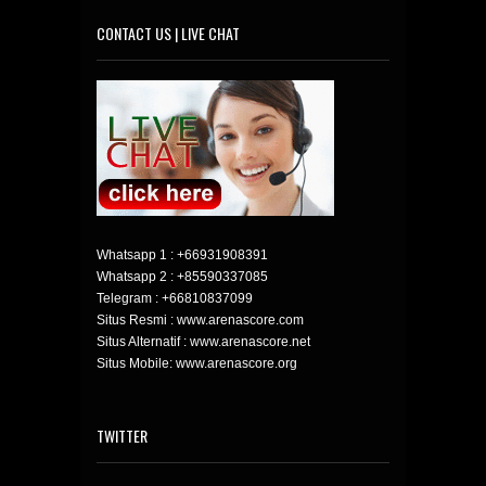
CONTACT US | LIVE CHAT
Whatsapp 1 :
+66931908391
Whatsapp 2 :
+85590337085
Telegram :
+66810837099
Situs Resmi : www.arenascore.com
Situs Alternatif : www.arenascore.net
Situs Mobile: www.arenascore.org
TWITTER