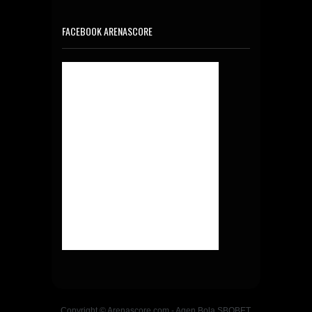
FACEBOOK ARENASCORE
Copyright © Arenascore.com - Agen Bola SBOBET,