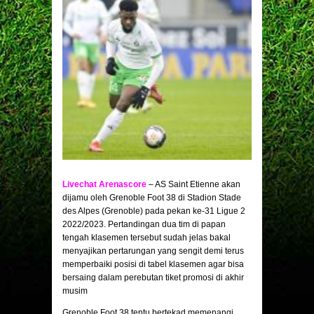
Livechat Arenascore
– AS Saint Etienne akan
dijamu oleh Grenoble Foot 38 di Stadion Stade
des Alpes (Grenoble) pada pekan ke-31 Ligue 2
2022/2023. Pertandingan dua tim di papan
tengah klasemen tersebut sudah jelas bakal
menyajikan pertarungan yang sengit demi terus
memperbaiki posisi di tabel klasemen agar bisa
bersaing dalam perebutan tiket promosi di akhir
musim
Grenoble Foot 38 tentu bertekad memenangi