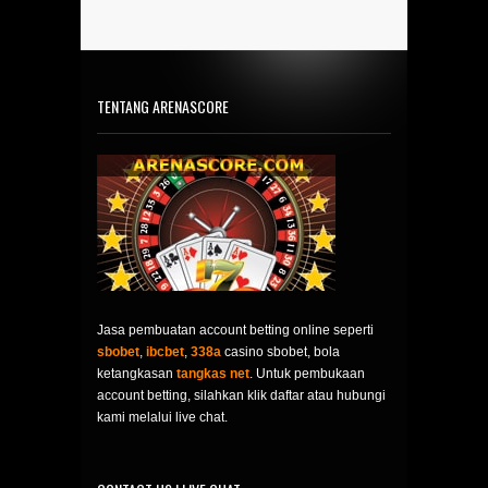
TENTANG ARENASCORE
Jasa pembuatan account betting online seperti
sbobet
,
ibcbet
,
338a
casino sbobet, bola
ketangkasan
tangkas net
. Untuk pembukaan
account betting, silahkan klik daftar atau hubungi
kami melalui live chat.