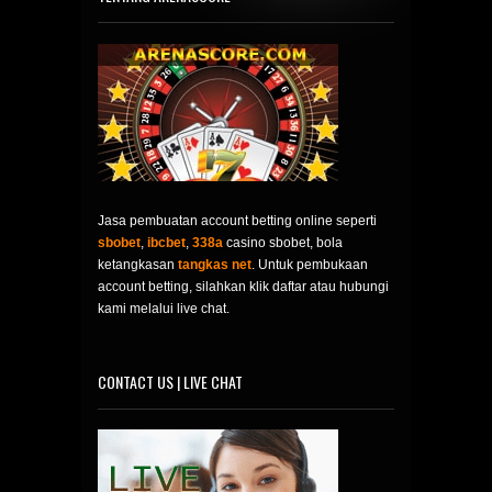
Jasa pembuatan account betting online seperti
sbobet
,
ibcbet
,
338a
casino sbobet, bola
ketangkasan
tangkas net
. Untuk pembukaan
account betting, silahkan klik daftar atau hubungi
kami melalui live chat.
CONTACT US | LIVE CHAT