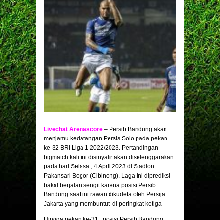
Livechat Arenascore
– Persib Bandung akan
menjamu kedatangan Persis Solo pada pekan
ke-32 BRI Liga 1 2022/2023. Pertandingan
bigmatch kali ini disinyalir akan diselenggarakan
pada hari Selasa , 4 April 2023 di Stadion
Pakansari Bogor (Cibinong). Laga ini diprediksi
bakal berjalan sengit karena posisi Persib
Bandung saat ini rawan dikudeta oleh Persija
Jakarta yang membuntuti di peringkat ketiga
Hingga pekan ke-31 , posisi Persib Bandung