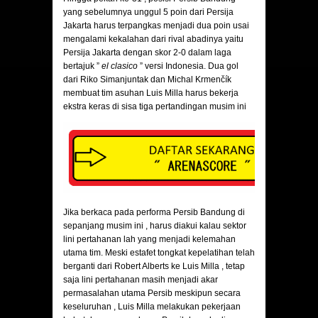
yang sebelumnya unggul 5 poin dari Persija
Jakarta harus terpangkas menjadi dua poin usai
mengalami kekalahan dari rival abadinya yaitu
Persija Jakarta dengan skor 2-0 dalam laga
bertajuk ”
el clasico
” versi Indonesia. Dua gol
dari Riko Simanjuntak dan Michal Krmenčík
membuat tim asuhan Luis Milla harus bekerja
ekstra keras di sisa tiga pertandingan musim ini
Jika berkaca pada performa Persib Bandung di
sepanjang musim ini , harus diakui kalau sektor
lini pertahanan lah yang menjadi kelemahan
utama tim. Meski estafet tongkat kepelatihan telah
berganti dari Robert Alberts ke Luis Milla , tetap
saja lini pertahanan masih menjadi akar
permasalahan utama Persib meskipun secara
keseluruhan , Luis Milla melakukan pekerjaan