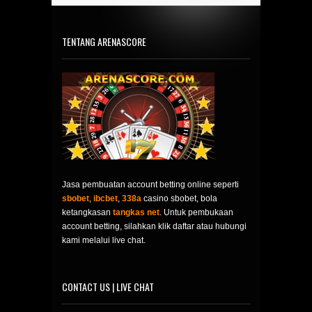
TENTANG ARENASCORE
Jasa pembuatan account betting online seperti
sbobet
,
ibcbet
,
338a
casino sbobet, bola
ketangkasan
tangkas net
. Untuk pembukaan
account betting, silahkan klik daftar atau hubungi
kami melalui live chat.
CONTACT US | LIVE CHAT