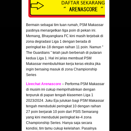
Bermain sebagai tim tuan rumah, PSM Makassar
pastinya menargetkan tiga poin di pekan ini.
Memang, Bhayangkara FC kini masih terjebak di
zona degradasi Liga 1 dengan berada di
peringkat ke-18 dengan raihan 11 poin. Namun ”
The Guardians ” telah jauh berbenah di putaran
kedua Liga 1. Hal ini jelas membuat PSM
Makassar membutuhkan kerja keras ekstra jika
ingin bersaing masuk di zona Championship
Series
Livechat Arenascore
– Performa PSM Makassar
di musim ini cukup memprihatinkan dengan
terpuruk di papan tengah klasemen Liga 1
2023/2024. Juku Eja julukan bagi PSM Makassar
tengah menduduki peringkat 10 dengan raihan
27 poin berjarak 10 poin dari PSIS Semarang
yang kini menduduki peringkat ke-4 zona
Championship Series. Hanya saja secara
kondisi, tim tamu cukup kelelahan. Pasalnya