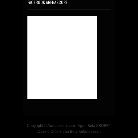
FACEBOOK ARENASCORE
Copyright © Arenascore.com - Agen Bola SBOBET,
Casino Online dan Bola Ketangkasan