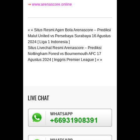
⇒
www.arenascore.online
« «
Situs Resmi Agen Bola Arenascore – Prediksi
Malut United vs Persebaya Surabaya 16 Agustus
2024 [ Liga 1 Indonesia ]
Situs Livechat Resmi Arenascore – Prediksi
Nottingham Forest vs Bournemouth AFC 17
Agustus 2024 [ Inggris Premier League ]
» »
LIVE CHAT