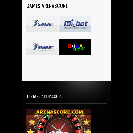
GAMES ARENASCORE
TENTANG ARENASCORE