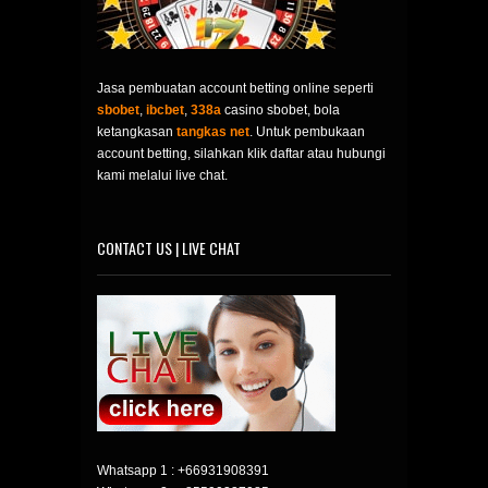
Jasa pembuatan account betting online seperti
sbobet
,
ibcbet
,
338a
casino sbobet, bola
ketangkasan
tangkas net
. Untuk pembukaan
account betting, silahkan klik daftar atau hubungi
kami melalui live chat.
CONTACT US | LIVE CHAT
Whatsapp 1 :
+66931908391