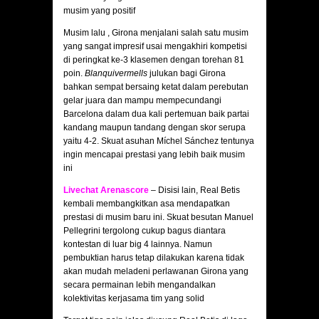
musim yang positif
Musim lalu , Girona menjalani salah satu musim
yang sangat impresif usai mengakhiri kompetisi
di peringkat ke-3 klasemen dengan torehan 81
poin.
Blanquivermells
julukan bagi Girona
bahkan sempat bersaing ketat dalam perebutan
gelar juara dan mampu mempecundangi
Barcelona dalam dua kali pertemuan baik partai
kandang maupun tandang dengan skor serupa
yaitu 4-2. Skuat asuhan Míchel Sánchez tentunya
ingin mencapai prestasi yang lebih baik musim
ini
Livechat Arenascore
– Disisi lain, Real Betis
kembali membangkitkan asa mendapatkan
prestasi di musim baru ini. Skuat besutan Manuel
Pellegrini tergolong cukup bagus diantara
kontestan di luar big 4 lainnya. Namun
pembuktian harus tetap dilakukan karena tidak
akan mudah meladeni perlawanan Girona yang
secara permainan lebih mengandalkan
kolektivitas kerjasama tim yang solid