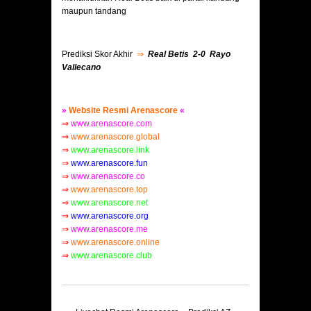
maupun tandang
Prediksi Skor Akhir
⇒
Real Betis 2-0 Rayo
Vallecano
»
Website Resmi Arenascore
«
⇒
www.arenascore.com
⇒
www.arenascore.global
⇒
www.arenascore.link
⇒
www.arenascore.fun
⇒
www.arenascore.co
⇒
www.arenascore.top
⇒
www.arenascore.net
⇒
www.arenascore.org
⇒
www.arenascore.me
⇒
www.arenascore.online
⇒
www.arenascore.club