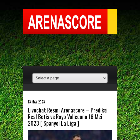
13 MAY 2023
Livechat Resmi Arenascore – Prediksi
Real Betis vs Rayo Vallecano 16 Mei
2023 [ Spanyol La Liga ]