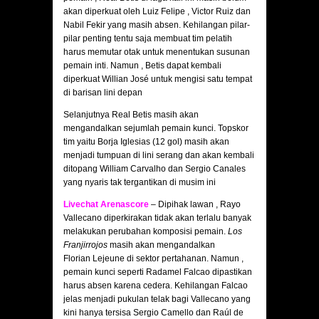
akan diperkuat oleh Luiz Felipe , Victor Ruiz dan
Nabil Fekir yang masih absen. Kehilangan pilar-
pilar penting tentu saja membuat tim pelatih
harus memutar otak untuk menentukan susunan
pemain inti. Namun , Betis dapat kembali
diperkuat Willian José untuk mengisi satu tempat
di barisan lini depan
Selanjutnya Real Betis masih akan
mengandalkan sejumlah pemain kunci. Topskor
tim yaitu Borja Iglesias (12 gol) masih akan
menjadi tumpuan di lini serang dan akan kembali
ditopang William Carvalho dan Sergio Canales
yang nyaris tak tergantikan di musim ini
Livechat Arenascore
– Dipihak lawan , Rayo
Vallecano diperkirakan tidak akan terlalu banyak
melakukan perubahan komposisi pemain.
Los
Franjirrojos
masih akan mengandalkan
Florian Lejeune di sektor pertahanan. Namun ,
pemain kunci seperti Radamel Falcao dipastikan
harus absen karena cedera. Kehilangan Falcao
jelas menjadi pukulan telak bagi Vallecano yang
kini hanya tersisa Sergio Camello dan Raúl de