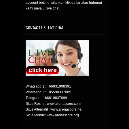
account betting, silahkan klik daftar atau hubungi
kami melalui live chat.
CONTACT US | LIVE CHAT
Whatsapp 1 :
+66931908391
Whatsapp 2 :
+85590337085
Telegram :
+66810837099
Situs Resmi : www.arenascore.com
Situs Alternatif : www.arenascore.net
Situs Mobile: www.arenascore.org