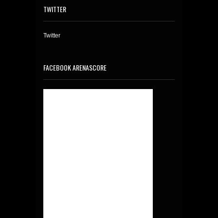
TWITTER
Twitter
FACEBOOK ARENASCORE