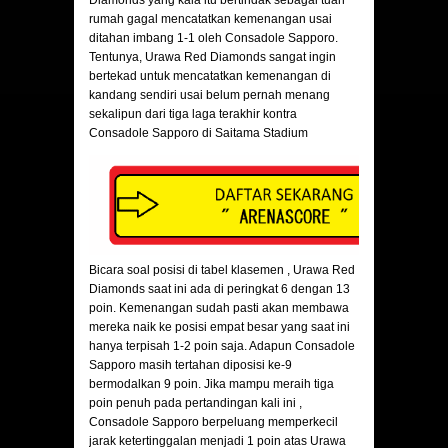
Diamonds yang kala itu bertindak sebagai tuan
rumah gagal mencatatkan kemenangan usai
ditahan imbang 1-1 oleh Consadole Sapporo.
Tentunya, Urawa Red Diamonds sangat ingin
bertekad untuk mencatatkan kemenangan di
kandang sendiri usai belum pernah menang
sekalipun dari tiga laga terakhir kontra
Consadole Sapporo di Saitama Stadium
Bicara soal posisi di tabel klasemen , Urawa Red
Diamonds saat ini ada di peringkat 6 dengan 13
poin. Kemenangan sudah pasti akan membawa
mereka naik ke posisi empat besar yang saat ini
hanya terpisah 1-2 poin saja. Adapun Consadole
Sapporo masih tertahan diposisi ke-9
bermodalkan 9 poin. Jika mampu meraih tiga
poin penuh pada pertandingan kali ini ,
Consadole Sapporo berpeluang memperkecil
jarak ketertinggalan menjadi 1 poin atas Urawa