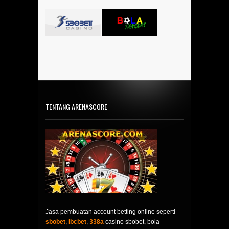
TENTANG ARENASCORE
Jasa pembuatan account betting online seperti
sbobet
,
ibcbet
,
338a
casino sbobet, bola