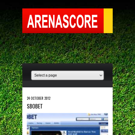
24 OCTOBER 2012
SBOBET