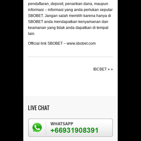
pendaftaran, deposit, penarikan dana, maupun
informasi – informasi yang anda perlukan seputar
SBOBET. Jangan salah memilih karena hanya di
SBOBET anda mendapatkan kenyamanan dan
keamanan yang tidak anda dapatkan di tempat
lain.
Official link SBOBET – www.sbobet.com
IBCBET
» »
LIVE CHAT