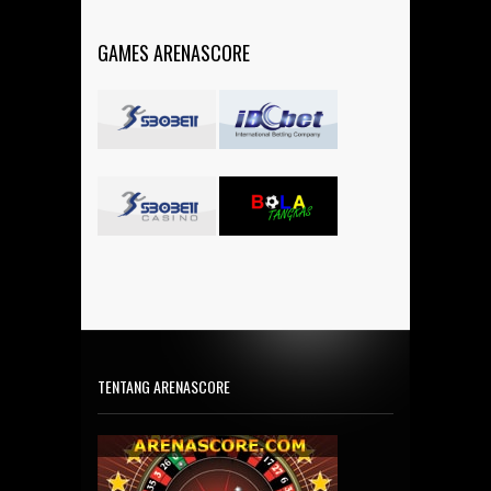
GAMES ARENASCORE
TENTANG ARENASCORE