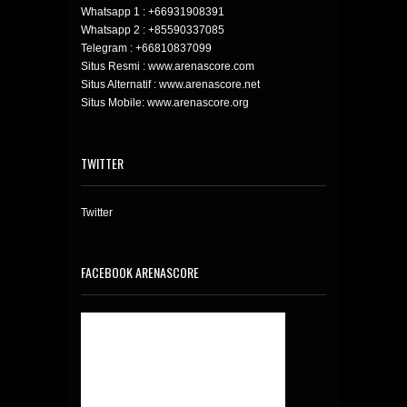
Whatsapp 1 :
+66931908391
Whatsapp 2 :
+85590337085
Telegram :
+66810837099
Situs Resmi : www.arenascore.com
Situs Alternatif : www.arenascore.net
Situs Mobile: www.arenascore.org
TWITTER
Twitter
FACEBOOK ARENASCORE