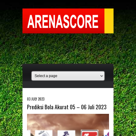
03 JULY 2023
Prediksi Bola Akurat 05 – 06 Juli 2023