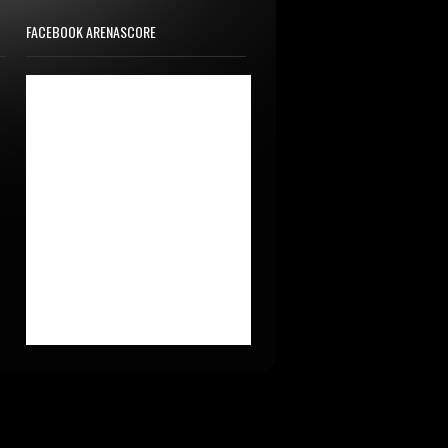
FACEBOOK ARENASCORE