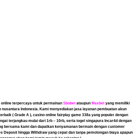
online terpercaya untuk permainan
Sbobet
ataupun
Maxbet
yang memiliki
h nusantara Indonesia. Kami menyediakan jasa layanan pembuatan akun
erbaik ( Grade A ), casino online fairplay game 338a yang populer dengan
gat terjangkau mulai dari 1rb – 10rb, serta togel singapura Incar4d dengan
bung bersama kami dan dapatkan kenyamanan bermain dengan customer
es Deposit hingga Withdraw yang cepat dan tanpa pemotongan biaya apapun