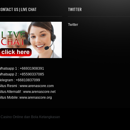
ONTACT US | LIVE CHAT
TWITTER
Twitter
Whatsapp 1 :
+66931908391
Whatsapp 2 :
+85590337085
elegram :
+66810837099
itus Resmi : www.arenascore.com
itus Alternatif : www.arenascore.net
itus Mobile: www.arenascore.org
 Casino Online dan Bola Ketangkasan