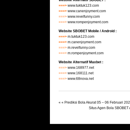
Website Alternatif SBOBET :
===>
www.tuktuk123.com
===>
www.canenjoyment.com
===>
www.revelfunny.com
===>
www.rompenjoyment.com
Website SBOBET Mobile / Android :
===>
m.tuktuk123.com
===>
m.canenjoyment.com
===>
m.revelfunny.com
===>
m.rompenjoyment.com
Website Alternatif Maxbet :
===>
www.168977.net
===>
www.168111.net
===>
www.68nova.net
« «
Prediksi Bola Akurat 05 – 06 Februari 20
Situs Agen Bola SBOBET Ar