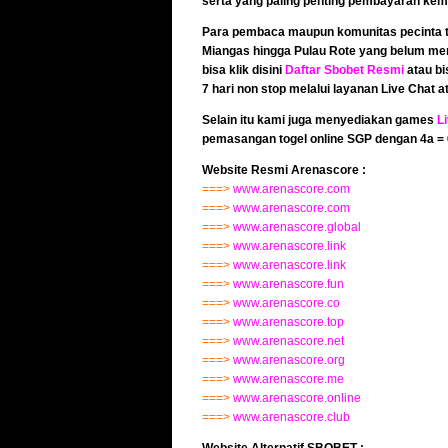
serta yang paling penting pembayaran kem
Para pembaca maupun komunitas pecinta ta
Miangas hingga Pulau Rote yang belum me
bisa klik disini
Daftar Sbobet Resmi
atau bi
7 hari non stop melalui layanan Live Chat a
Selain itu kami juga menyediakan games
L
pemasangan togel online SGP dengan 4a = 
Website Resmi Arenascore :
===>
www.arenascore.com
===>
www.arenascore.com
===>
www.arenascore.global
===>
www.arenascore.link
===>
www.arenascore.link
===>
www.arenascore.fun
===>
www.arenascore.co
===>
www.arenascore.top
===>
www.arenascore.net
===>
www.arenascore.org
===>
www.arenascore.me
===>
www.arenascore.online
===>
www.arenascore.club