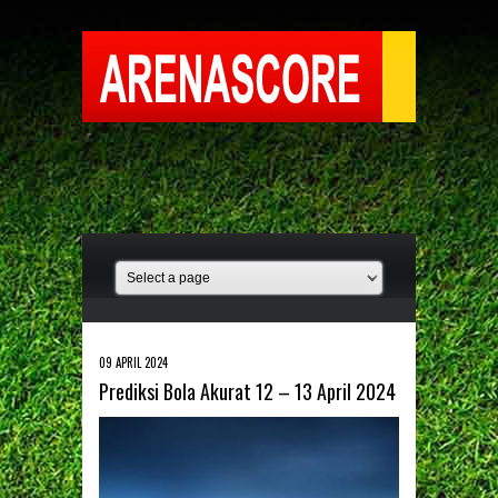
09 APRIL 2024
Prediksi Bola Akurat 12 – 13 April 2024