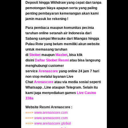
Deposit hingga Withdraw yang cepat dan tanpa
pemotongan biaya apapun serta yang paling
penting pembayaran kemenangan akan kami
jamin masuk ke rekening !
Para pembaca maupun komunitas pecinta
taruhan online setanah air Indonesia dari
Sabang sampai Merauke dari Miangas hingga
Pulau Rote yang belum memiliki akun website
untuk memasang taruhan
di
Sbobet
maupun
Maxbet
, bisa klik
disini
Daftar Sbobet Resmi
atau bisa langsung
menghubungi customer
service
Arenascore
yang online 24 jam 7 hari
non stop melalui layanan Live
Chat
Arenascore
atau via media sosial seperti
Whatsapp , Line ataupun Telegram.
Selain itu
kami juga menyediakan games
Live Casino
338a
Website Resmi Arenascore :
===>
www.arenascore.com
===>
www.arenascore.com
===>
www.arenascore.global