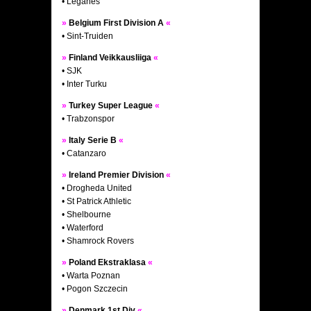
• Leganes
»
Belgium First Division A
«
• Sint-Truiden
»
Finland Veikkausliiga
«
• SJK
• Inter Turku
»
Turkey Super League
«
• Trabzonspor
»
Italy Serie B
«
• Catanzaro
»
Ireland Premier Division
«
• Drogheda United
• St Patrick Athletic
• Shelbourne
• Waterford
• Shamrock Rovers
»
Poland Ekstraklasa
«
• Warta Poznan
• Pogon Szczecin
»
Denmark 1st Div
«