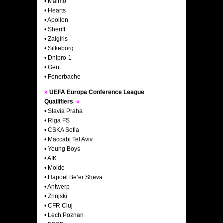
• Malmo
• Hearts
• Apollon
• Sheriff
• Zalgiris
• Silkeborg
• Dnipro-1
• Gent
• Fenerbache
»
UEFA Europa Conference League
Quailifiers
«
• Slavia Praha
• Riga FS
• CSKA Sofia
• Maccabi Tel Aviv
• Young Boys
• AIK
• Molde
• Hapoel Be’er Sheva
• Antwerp
• Zrinjski
• CFR Cluj
• Lech Poznan