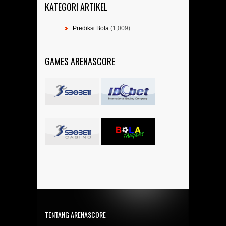
KATEGORI ARTIKEL
Prediksi Bola
(1,009)
GAMES ARENASCORE
TENTANG ARENASCORE