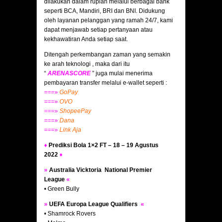
dilakukan dalam rupiah melalui berbagai bank
seperti BCA, Mandiri, BRI dan BNI. Didukung
oleh layanan pelanggan yang ramah 24/7, kami
dapat menjawab setiap pertanyaan atau
kekhawatiran Anda setiap saat.
Ditengah perkembangan zaman yang semakin
ke arah teknologi , maka dari itu
“
ARENASCORE
” juga mulai menerima
pembayaran transfer melalui e-wallet seperti :
===»
GoPay
===»
OVO
===»
ShopeePay
===»
Dana
===»
Link Aja
♦
Prediksi Bola 1×2 FT – 18 – 19 Agustus
2022
♦
»
Australia Vicktoria National Premier
League
«
• Green Bully
»
UEFA Europa League Qualifiers
«
• Shamrock Rovers