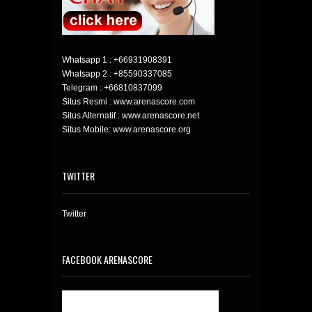
Whatsapp 1 :
+66931908391
Whatsapp 2 :
+85590337085
Telegram :
+66810837099
Situs Resmi : www.arenascore.com
Situs Alternatif : www.arenascore.net
Situs Mobile: www.arenascore.org
TWITTER
Twitter
FACEBOOK ARENASCORE