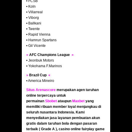
• FCSB
• Koln
• Villarreal
• Viborg
• Ballkani
• Twente
• Rapid Vienna
• Hamrun Spartans
• Gil Vicente
»
AFC Champions League
«
• Jeonbuk Motors
• Yokohama F.Marinos
»
Brazil Cup
«
• America Mineiro
Situs Arenascore
merupakan agen taruhan
online terpercaya untuk
permainan
Sbobet
ataupun
Maxbet
yang
memiliki ribuan member loyal menjangkau di
seluruh nusantara Indonesia. Kami
menyediakan jasa layanan pembuatan akun
gratis dalam taruhan bola dengan pasaran
terbaik ( Grade A ), casino online fairplay game