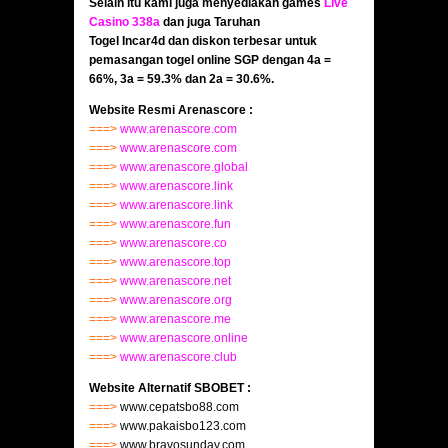
Selain itu kami juga menyediakan games
Live
Casino 338a
dan juga Taruhan
Togel Incar4d dan diskon terbesar untuk
pemasangan togel online SGP dengan 4a =
66%, 3a = 59.3% dan 2a = 30.6%.
Website Resmi Arenascore :
===>
www.arenascore.com
===>
www.arenascore.com
===>
www.arenascore.global
===>
www.arenascore.link
===>
www.arenascore.link
===>
www.arenascore.fun
===>
www.arenascore.co
===>
www.arenascore.top
===>
www.arenascore.net
===>
www.arenascore.org
===>
www.arenascore.me
===>
www.arenascore.online
===>
www.arenascore.club
Website Alternatif SBOBET :
===>
www.cepatsbo88.com
===>
www.pakaisbo123.com
===>
www.bravosunday.com