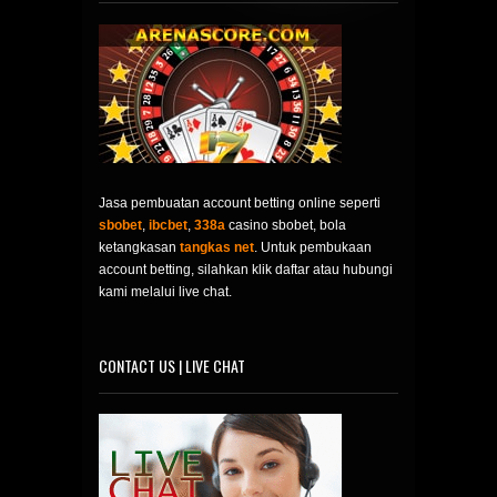
Jasa pembuatan account betting online seperti
sbobet
,
ibcbet
,
338a
casino sbobet, bola
ketangkasan
tangkas net
. Untuk pembukaan
account betting, silahkan klik daftar atau hubungi
kami melalui live chat.
CONTACT US | LIVE CHAT