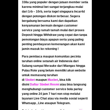
338a yang populer dengan jutaan member setia
karena minimal bet sangat terjangkau mulai
dari 1rb – 10rb, serta togel singapura Incar4d
dengan potongan diskon terbesar. Segera
bergabung bersama kami dan dapatkan
kenyamanan bermain dengan customer
service yang ramah tamah mulai dari proses
Deposit hingga Withdraw yang cepat dan tanpa
pemotongan biaya apapun serta yang paling
penting pembayaran kemenangan akan kami
jamin masuk ke rekening !
Para pembaca maupun komunitas pecinta
taruhan online setanah air Indonesia dari
Sabang sampai Merauke dari Miangas hingga
Pulau Rote yang belum memiliki akun website
untuk memasang taruhan
di
Sbobet
maupun
Maxbet
, bisa klik
disini
Daftar Sbobet Resmi
atau bisa langsung
menghubungi customer service bola parlay
yang online 24 jam 7 hari non stop melalui
layanan Live Chat atau via media sosial seperti
Whatsapp , Line ataupun Telegram.