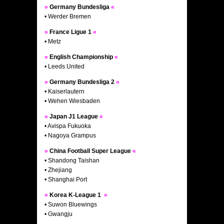
»
Germany Bundesliga
«
• Werder Bremen
»
France Ligue 1
«
• Metz
»
English Championship
«
• Leeds United
»
Germany Bundesliga 2
«
• Kaiserlautern
• Wehen Wiesbaden
»
Japan J1 League
«
• Avispa Fukuoka
• Nagoya Grampus
»
China Football Super League
«
• Shandong Taishan
• Zhejiang
• Shanghai Port
»
Korea K-League 1
«
• Suwon Bluewings
• Gwangju