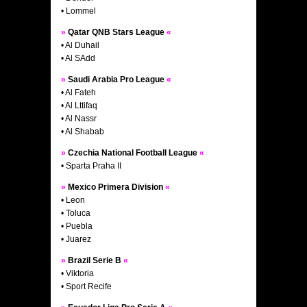
• Lommel
»
Qatar QNB Stars League
«
• Al Duhail
• Al SAdd
»
Saudi Arabia Pro League
«
• Al Fateh
• Al Lttifaq
• Al Nassr
• Al Shabab
»
Czechia National Football League
«
• Sparta Praha II
»
Mexico Primera Division
«
• Leon
• Toluca
• Puebla
• Juarez
»
Brazil Serie B
«
• Viktoria
• Sport Recife