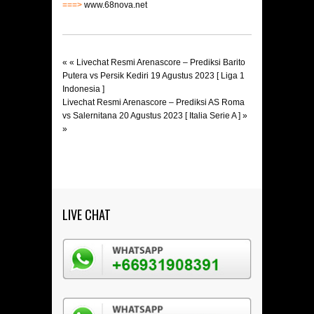
===>
www.68nova.net
« «
Livechat Resmi Arenascore – Prediksi Barito
Putera vs Persik Kediri 19 Agustus 2023 [ Liga 1
Indonesia ]
Livechat Resmi Arenascore – Prediksi AS Roma
vs Salernitana 20 Agustus 2023 [ Italia Serie A ]
»
»
LIVE CHAT