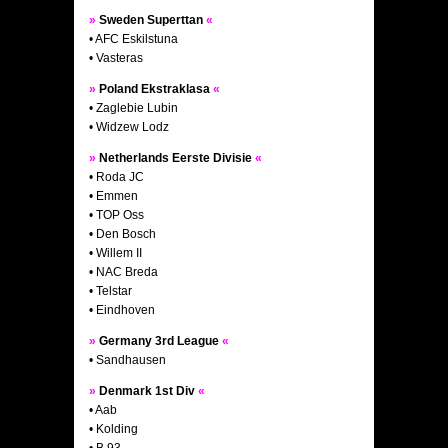
»
Sweden Superttan
«
• AFC Eskilstuna
• Vasteras
»
Poland Ekstraklasa
«
• Zaglebie Lubin
• Widzew Lodz
»
Netherlands Eerste Divisie
«
• Roda JC
• Emmen
• TOP Oss
• Den Bosch
• Willem II
• NAC Breda
• Telstar
• Eindhoven
»
Germany 3rd League
«
• Sandhausen
»
Denmark 1st Div
«
• Aab
• Kolding