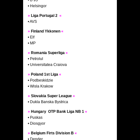
• B 93
• Helsingor
»
Liga Portugal 2
«
• AVS
»
Finland Ykkonen
«
• Elf
• MP
»
Romania Superliga
«
• Petrolul
• Universitatea Craiova
»
Poland 1st Liga
«
• Podbeskidzie
• Wisla Krakow
»
Slovakia Super League
«
• Dukla Banska Bystrica
»
Hungary OTP Bank Liga NB 1
«
• Puskas
• Diosgyor
»
Belgium Firts Division B
«
• Dender