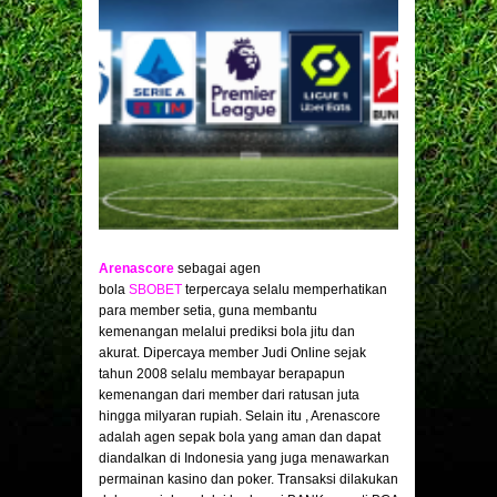
Arenascore
sebagai agen
bola
SBOBET
terpercaya selalu memperhatikan
para member setia, guna membantu
kemenangan melalui prediksi bola jitu dan
akurat. Dipercaya member Judi Online sejak
tahun 2008 selalu membayar berapapun
kemenangan dari member dari ratusan juta
hingga milyaran rupiah. Selain itu , Arenascore
adalah agen sepak bola yang aman dan dapat
diandalkan di Indonesia yang juga menawarkan
permainan kasino dan poker. Transaksi dilakukan