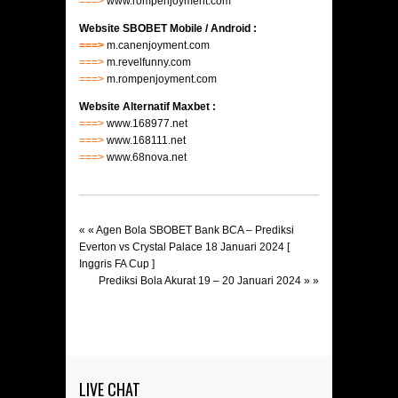
===>
www.rompenjoyment.com
Website SBOBET Mobile / Android :
===>
m.canenjoyment.com
===>
m.revelfunny.com
===>
m.rompenjoyment.com
Website Alternatif Maxbet :
===>
www.168977.net
===>
www.168111.net
===>
www.68nova.net
« «
Agen Bola SBOBET Bank BCA – Prediksi
Everton vs Crystal Palace 18 Januari 2024 [
Inggris FA Cup ]
Prediksi Bola Akurat 19 – 20 Januari 2024
» »
LIVE CHAT