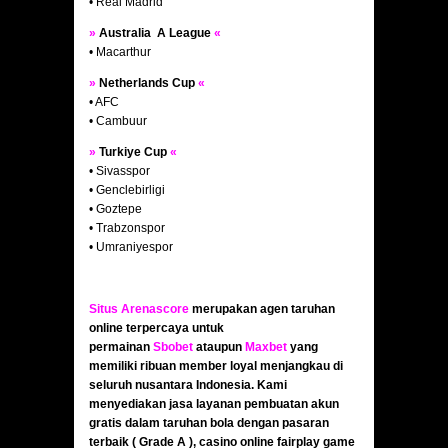
• Real Madrid
»
Australia A League
«
• Macarthur
»
Netherlands Cup
«
• AFC
• Cambuur
»
Turkiye Cup
«
• Sivasspor
• Genclebirligi
• Goztepe
• Trabzonspor
• Umraniyespor
Situs Arenascore
merupakan agen taruhan
online terpercaya untuk
permainan
Sbobet
ataupun
Maxbet
yang
memiliki ribuan member loyal menjangkau di
seluruh nusantara Indonesia. Kami
menyediakan jasa layanan pembuatan akun
gratis dalam taruhan bola dengan pasaran
terbaik ( Grade A ), casino online fairplay game