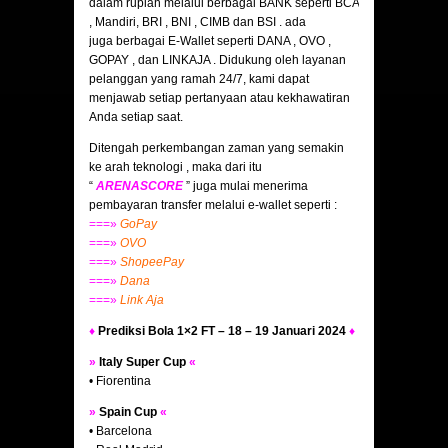
dalam rupiah melalui berbagai BANK seperti BCA
, Mandiri, BRI , BNI , CIMB dan BSI . ada
juga berbagai E-Wallet seperti DANA , OVO ,
GOPAY , dan LINKAJA . Didukung oleh layanan
pelanggan yang ramah 24/7, kami dapat
menjawab setiap pertanyaan atau kekhawatiran
Anda setiap saat.
Ditengah perkembangan zaman yang semakin
ke arah teknologi , maka dari itu
“
ARENASCORE
” juga mulai menerima
pembayaran transfer melalui e-wallet seperti :
===»
GoPay
===»
OVO
===»
ShopeePay
===»
Dana
===»
Link Aja
♦
Prediksi Bola 1×2 FT – 18 – 19 Januari 2024
♦
»
Italy Super Cup
«
• Fiorentina
»
Spain Cup
«
• Barcelona