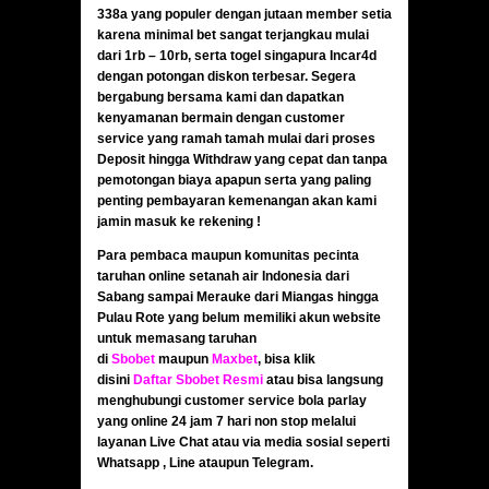
338a yang populer dengan jutaan member setia
karena minimal bet sangat terjangkau mulai
dari 1rb – 10rb, serta togel singapura Incar4d
dengan potongan diskon terbesar. Segera
bergabung bersama kami dan dapatkan
kenyamanan bermain dengan customer
service yang ramah tamah mulai dari proses
Deposit hingga Withdraw yang cepat dan tanpa
pemotongan biaya apapun serta yang paling
penting pembayaran kemenangan akan kami
jamin masuk ke rekening !
Para pembaca maupun komunitas pecinta
taruhan online setanah air Indonesia dari
Sabang sampai Merauke dari Miangas hingga
Pulau Rote yang belum memiliki akun website
untuk memasang taruhan
di
Sbobet
maupun
Maxbet
, bisa klik
disini
Daftar Sbobet Resmi
atau bisa langsung
menghubungi customer service bola parlay
yang online 24 jam 7 hari non stop melalui
layanan Live Chat atau via media sosial seperti
Whatsapp , Line ataupun Telegram.