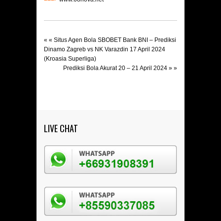
« «
Situs Agen Bola SBOBET Bank BNI – Prediksi
Dinamo Zagreb vs NK Varazdin 17 April 2024
(Kroasia Superliga)
Prediksi Bola Akurat 20 – 21 April 2024
» »
LIVE CHAT