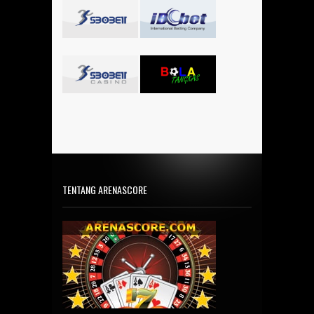
TENTANG ARENASCORE