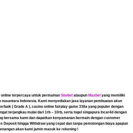
online terpercaya untuk permainan
Sbobet
ataupun
Maxbet
yang memiliki
h nusantara Indonesia. Kami menyediakan jasa layanan pembuatan akun
erbaik ( Grade A ), casino online fairplay game 338a yang populer dengan
gat terjangkau mulai dari 1rb – 10rb, serta togel singapura Incar4d dengan
bung bersama kami dan dapatkan kenyamanan bermain dengan customer
es Deposit hingga Withdraw yang cepat dan tanpa pemotongan biaya apapun
enangan akan kami jamin masuk ke rekening !