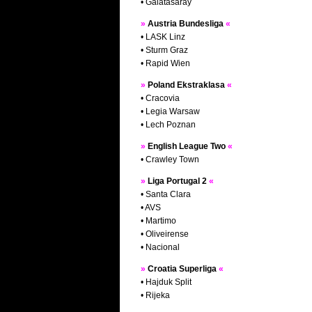
• Galatasaray
»
Austria Bundesliga
«
• LASK Linz
• Sturm Graz
• Rapid Wien
»
Poland Ekstraklasa
«
• Cracovia
• Legia Warsaw
• Lech Poznan
»
English League Two
«
• Crawley Town
»
Liga Portugal 2
«
• Santa Clara
• AVS
• Martimo
• Oliveirense
• Nacional
»
Croatia Superliga
«
• Hajduk Split
• Rijeka