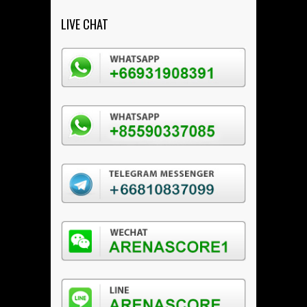
LIVE CHAT