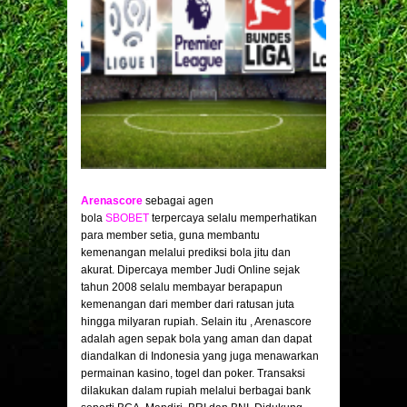
Arenascore
sebagai agen
bola
SBOBET
terpercaya selalu memperhatikan
para member setia, guna membantu
kemenangan melalui prediksi bola jitu dan
akurat. Dipercaya member Judi Online sejak
tahun 2008 selalu membayar berapapun
kemenangan dari member dari ratusan juta
hingga milyaran rupiah. Selain itu , Arenascore
adalah agen sepak bola yang aman dan dapat
diandalkan di Indonesia yang juga menawarkan
permainan kasino, togel dan poker. Transaksi
dilakukan dalam rupiah melalui berbagai bank