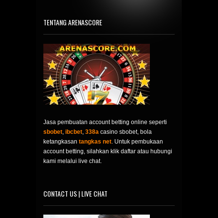
TENTANG ARENASCORE
Jasa pembuatan account betting online seperti
sbobet
,
ibcbet
,
338a
casino sbobet, bola
ketangkasan
tangkas net
. Untuk pembukaan
account betting, silahkan klik daftar atau hubungi
kami melalui live chat.
CONTACT US | LIVE CHAT