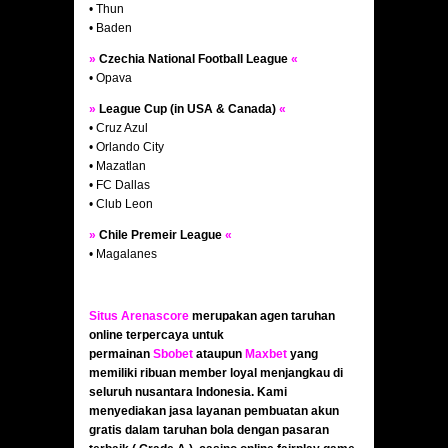
• Thun
• Baden
»
Czechia National Football League
«
• Opava
»
League Cup (in USA & Canada)
«
• Cruz Azul
• Orlando City
• Mazatlan
• FC Dallas
• Club Leon
»
Chile Premeir League
«
• Magalanes
Situs Arenascore
merupakan agen taruhan
online terpercaya untuk
permainan
Sbobet
ataupun
Maxbet
yang
memiliki ribuan member loyal menjangkau di
seluruh nusantara Indonesia. Kami
menyediakan jasa layanan pembuatan akun
gratis dalam taruhan bola dengan pasaran