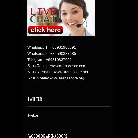
Whatsapp 1 :
+66931908391
Whatsapp 2 :
+85590337085
Telegram :
+66810837099
Situs Resmi : www.arenascore.com
Situs Alternatif : www.arenascore.net
Situs Mobile: www.arenascore.org
TWITTER
Twitter
FACEBOOK ARENASCORE