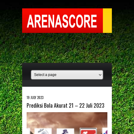
19 JULY 2023
Prediksi Bola Akurat 21 – 22 Juli 2023