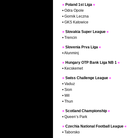
»
Poland 1st Liga
«
• Odra Opole
• Gornik Leczna
• GKS Katowice
»
Slovakia Super League
«
• Trencin
»
Slovenia Prva Liga
«
• Alunminj
»
Hungary OTP Bank Liga NB 1
«
• Kecskemet
»
Swiss Challenge League
«
• Vaduz
• Sion
• Wil
• Thun
»
Scotland Championship
«
• Queen’s Park
»
Czechia National Football League
«
• Taborsko