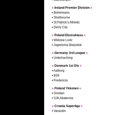
»
Ireland Premier Division
«
• Bohemians
• Shelbourne
• St Patrick’s Athletic
• Derry City
»
Poland Ekstraklasa
«
• Widzew Lodz
• Jagielonia Bialystok
»
Germany 3rd League
«
• Unterhaching
»
Denmark 1st Div
«
• Aalborg
• B39
• Fredericia
»
Finland Ykkonen
«
• Gnistan
• SJK Akaternia
»
Croatia Superliga
«
• Varazdin