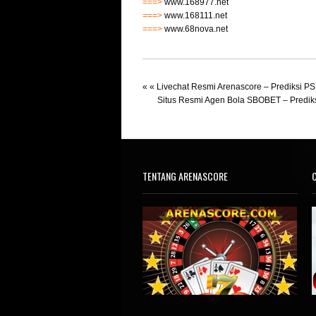
===>
www.168977.net
===>
www.168111.net
===>
www.68nova.net
« «
Livechat Resmi Arenascore – Prediksi PS
Situs Resmi Agen Bola SBOBET – Prediks
TENTANG ARENASCORE
C