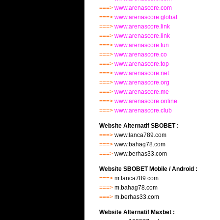
===>
www.arenascore.com
===>
www.arenascore.global
===>
www.arenascore.link
===>
www.arenascore.link
===>
www.arenascore.fun
===>
www.arenascore.co
===>
www.arenascore.top
===>
www.arenascore.net
===>
www.arenascore.org
===>
www.arenascore.me
===>
www.arenascore.online
===>
www.arenascore.club
Website Alternatif SBOBET :
===>
www.lanca789.com
===>
www.bahag78.com
===>
www.berhas33.com
Website SBOBET Mobile / Android :
===>
m.lanca789.com
===>
m.bahag78.com
===>
m.berhas33.com
Website Alternatif Maxbet :