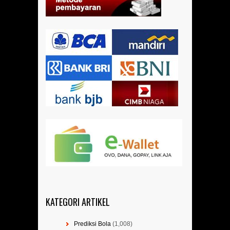
KATEGORI ARTIKEL
Prediksi Bola
(1,008)