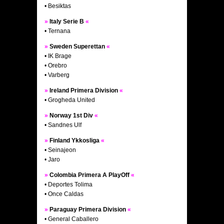
• Besiktas
»
Italy Serie B
«
• Ternana
»
Sweden Superettan
«
• IK Brage
• Orebro
• Varberg
»
Ireland Primera Division
«
• Grogheda United
»
Norway 1st Div
«
• Sandnes Ulf
»
Finland Ykkosliga
«
• Seinajeon
• Jaro
»
Colombia Primera A PlayOff
«
• Deportes Tolima
• Once Caldas
»
Paraguay Primera Division
«
• General Caballero