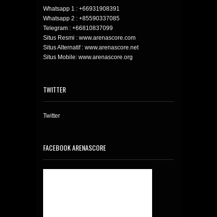
Whatsapp 1 :
+66931908391
Whatsapp 2 :
+85590337085
Telegram :
+66810837099
Situs Resmi : www.arenascore.com
Situs Alternatif : www.arenascore.net
Situs Mobile: www.arenascore.org
TWITTER
Twitter
FACEBOOK ARENASCORE