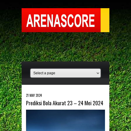
21 MAY 2024
Prediksi Bola Akurat 23 – 24 Mei 2024