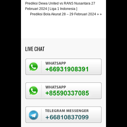
Prediksi Dewa United vs RANS Nusantara 27
Februari 2024 [ Liga 1 Indonesia ]
Prediksi Bola Akurat 28 – 29 Februari 2024
» »
LIVE CHAT