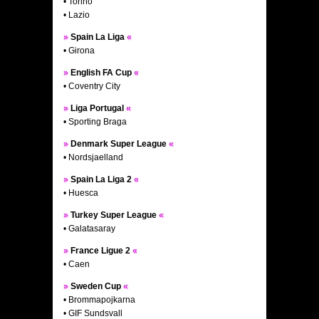
• Torino
• Lazio
»
Spain La Liga
«
• Girona
»
English FA Cup
«
• Coventry City
»
Liga Portugal
«
• Sporting Braga
»
Denmark Super League
«
• Nordsjaelland
»
Spain La Liga 2
«
• Huesca
»
Turkey Super League
«
• Galatasaray
»
France Ligue 2
«
• Caen
»
Sweden Cup
«
• Brommapojkarna
• GIF Sundsvall