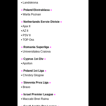
• Landskrona
»
Poland Ekstraklasa
«
• Warta Poznan
»
Netherlands Eerste Divisie
«
• Ajax II
• AZ II
• PSV II
• TOP Oss
»
Romania Superliga
«
• Universitatea Craiova
»
Cyprus 1st Div
«
• Apollon
»
Poland 1st Liga
«
• Chrobry Glogow
»
Slovenia Prva Liga
«
• Bravo
»
Israel Premier League
«
• Maccabi Bnei Raina