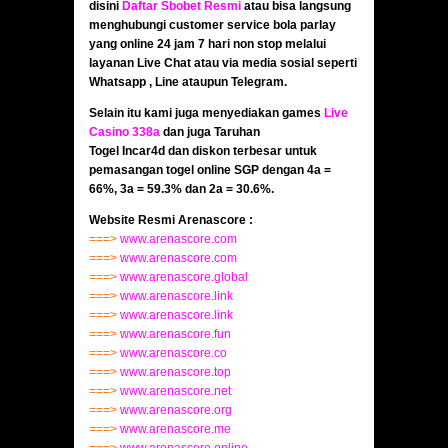
disini
Daftar Sbobet Resmi
atau bisa langsung
menghubungi customer service bola parlay
yang online 24 jam 7 hari non stop melalui
layanan Live Chat atau via media sosial seperti
Whatsapp , Line ataupun Telegram.
Selain itu kami juga menyediakan games
Live
Casino 338a
dan juga Taruhan
Togel Incar4d dan diskon terbesar untuk
pemasangan togel online SGP dengan 4a =
66%, 3a = 59.3% dan 2a = 30.6%.
Website Resmi Arenascore :
===>
www.arenascore.com
===>
www.arenascore.com
===>
www.arenascore.global
===>
www.arenascore.link
===>
www.arenascore.link
===>
www.arenascore.fun
===>
www.arenascore.co
===>
www.arenascore.top
===>
www.arenascore.net
===>
www.arenascore.org
===>
www.arenascore.me