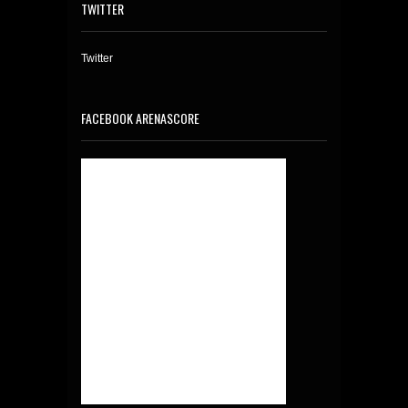
TWITTER
Twitter
FACEBOOK ARENASCORE