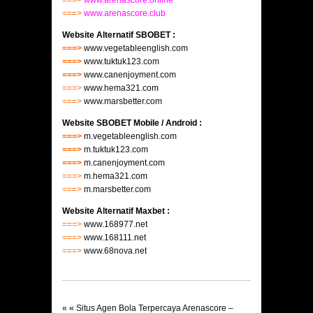
===>
www.arenascore.online
===>
www.arenascore.club
Website Alternatif SBOBET :
===>
www.vegetableenglish.com
===>
www.tuktuk123.com
===>
www.canenjoyment.com
===>
www.hema321.com
===>
www.marsbetter.com
Website SBOBET Mobile / Android :
===>
m.vegetableenglish.com
===>
m.tuktuk123.com
===>
m.canenjoyment.com
===>
m.hema321.com
===>
m.marsbetter.com
Website Alternatif Maxbet :
===>
www.168977.net
===>
www.168111.net
===>
www.68nova.net
« «
Situs Agen Bola Terpercaya Arenascore –