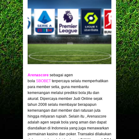
Arenascore
sebagai agen
bola
SBOBET
terpercaya selalu memperhatikan
para member setia, guna membantu
kemenangan melalui prediksi bola jitu dan
akurat. Dipercaya member Judi Online sejak
tahun 2008 selalu membayar berapapun
kemenangan dari member dari ratusan juta
hingga milyaran rupiah. Selain itu , Arenascore
adalah agen sepak bola yang aman dan dapat
diandalkan di Indonesia yang juga menawarkan
permainan kasino dan poker. Transaksi dilakukan