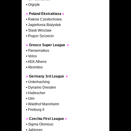
• Orgryte
»
Poland Ekstraklasa
«
• Rakow Czestochowa
• Jagiellonia Bialystok
• Slask Wroclaw
• Pogon Szczecin
»
Greece Super League
«
• Panserraikos
• Volos
• AEK Athens
• Atromitos
»
Germany 3rd League
«
• Unterhaching
• Dynamo Dresden
• Hallescher
• Ulm
• Waldhof Mannheim
• Freiburg II
»
Czechia First League
«
• Sigma Olomouc
• Jablonec