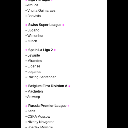
• Arouca
• Vitoria Guimaraes
• Boavista
»
Swiss Super League
«
• Lugano
• Winterthur
• Zurich
»
Spain La Liga 2
«
• Levante
• Mirandes
• Eldense
• Leganes
• Racing Santander
»
Belgium First Division A
«
• Machelen
• Antwerp
»
Russia Premier League
«
• Zenit
• CSKA Moscow
• Nizhny Novgorod
• Spartak Moscow