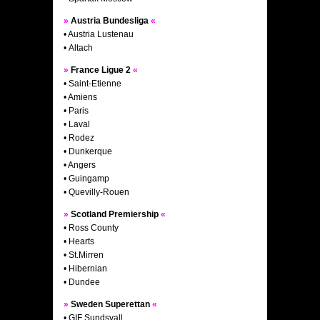
»
Austria Bundesliga
«
• Austria Lustenau
• Altach
»
France Ligue 2
«
• Saint-Etienne
• Amiens
• Paris
• Laval
• Rodez
• Dunkerque
• Angers
• Guingamp
• Quevilly-Rouen
»
Scotland Premiership
«
• Ross County
• Hearts
• St.Mirren
• Hibernian
• Dundee
»
Sweden Superettan
«
• GIF Sundsvall