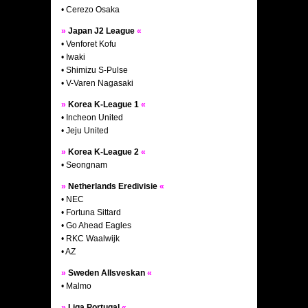
• Cerezo Osaka
»
Japan J2 League
«
• Venforet Kofu
• Iwaki
• Shimizu S-Pulse
• V-Varen Nagasaki
»
Korea K-League 1
«
• Incheon United
• Jeju United
»
Korea K-League 2
«
• Seongnam
»
Netherlands Eredivisie
«
• NEC
• Fortuna Sittard
• Go Ahead Eagles
• RKC Waalwijk
• AZ
»
Sweden Allsveskan
«
• Malmo
»
Liga Portugal
«