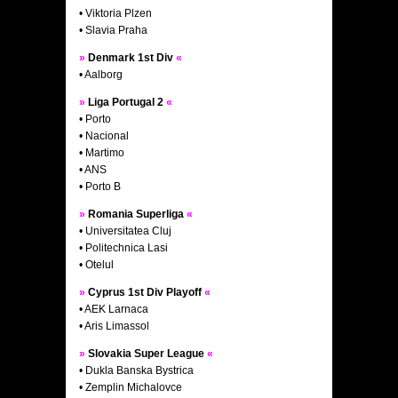
• Viktoria Plzen
• Slavia Praha
»
Denmark 1st Div
«
• Aalborg
»
Liga Portugal 2
«
• Porto
• Nacional
• Martimo
• ANS
• Porto B
»
Romania Superliga
«
• Universitatea Cluj
• Politechnica Lasi
• Otelul
»
Cyprus 1st Div Playoff
«
• AEK Larnaca
• Aris Limassol
»
Slovakia Super League
«
• Dukla Banska Bystrica
• Zemplin Michalovce