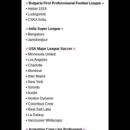
»
Bulgaria First Professioanal Footbal League
«
• Hebar 1918
• Ludogorets
• CSKA Sofia
»
India Super League
«
• Bengaluru
• Jamshedpur
»
USA Major League Soccer
«
• Minnesota United
• Los Angeles
• Charlotte
• Montreal
• Inter Miami
• New York
• Toronto
• Austin
• Hoston Dynamo
• Columbus Crew
• Real Salt Lake
• La Galaxy
• Vancouver Whitecaps
»
Argentina Copa Liga Profesional
«