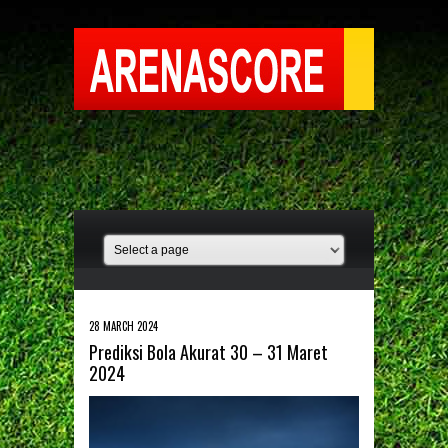
28 MARCH 2024
Prediksi Bola Akurat 30 – 31 Maret
2024