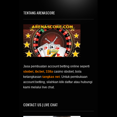
TENTANG ARENASCORE
Jasa pembuatan account betting online seperti
sbobet
,
ibcbet
,
338a
casino sbobet, bola
ketangkasan
tangkas net
. Untuk pembukaan
account betting, silahkan klik daftar atau hubungi
kami melalui live chat.
CONTACT US | LIVE CHAT