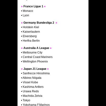
»
France Ligue 1
«
• Monaco
• Lyon
»
Germany Bundesliga 2
«
• Holstein Kiel
• Kaiserlautern
• Elversberg
• Hertha Berlin
»
Australia A League
«
• Melbourne City
• Central Coast Mariners
• Wellington Phoenix
»
Japan J1 League
«
• Sanfrecce Hiroshima
• Albirex Niigata
• Vissel Kobe
• Kashima Antlers
• Urawa Reds
• Machida Zelvia
• Tokyo
• Yokohama F.Marinos