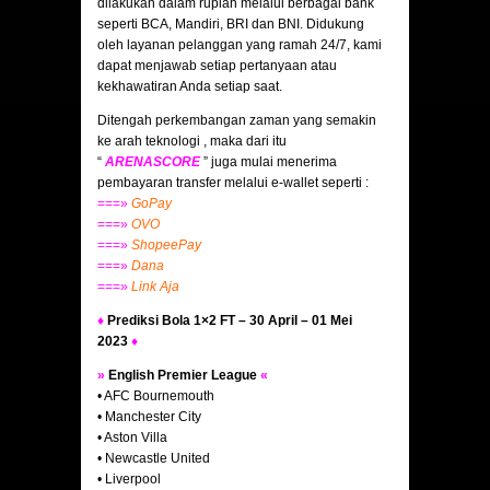
dilakukan dalam rupiah melalui berbagai bank
seperti BCA, Mandiri, BRI dan BNI. Didukung
oleh layanan pelanggan yang ramah 24/7, kami
dapat menjawab setiap pertanyaan atau
kekhawatiran Anda setiap saat.
Ditengah perkembangan zaman yang semakin
ke arah teknologi , maka dari itu
“
ARENASCORE
” juga mulai menerima
pembayaran transfer melalui e-wallet seperti :
===»
GoPay
===»
OVO
===»
ShopeePay
===»
Dana
===»
Link Aja
♦
Prediksi Bola 1×2 FT – 30 April – 01 Mei
2023
♦
»
English Premier League
«
• AFC Bournemouth
• Manchester City
• Aston Villa
• Newcastle United
• Liverpool