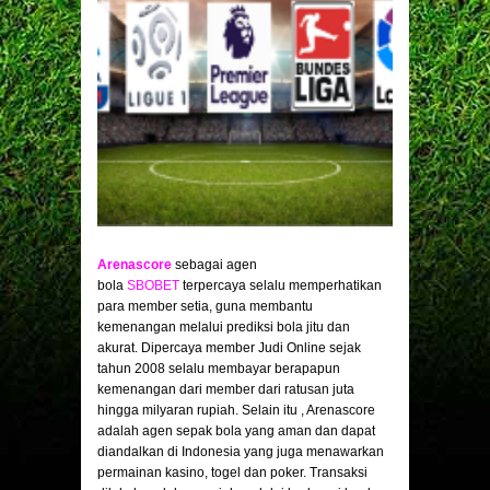
Arenascore
sebagai agen
bola
SBOBET
terpercaya selalu memperhatikan
para member setia, guna membantu
kemenangan melalui prediksi bola jitu dan
akurat. Dipercaya member Judi Online sejak
tahun 2008 selalu membayar berapapun
kemenangan dari member dari ratusan juta
hingga milyaran rupiah. Selain itu , Arenascore
adalah agen sepak bola yang aman dan dapat
diandalkan di Indonesia yang juga menawarkan
permainan kasino, togel dan poker. Transaksi