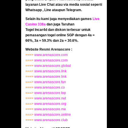
layanan Live Chat atau via media sosial seperti
Whatsapp , Line ataupun Telegram.
Selain itu kami juga menyediakan games
Live
Casino 338a
dan juga Taruhan
Togel Incar4d dan diskon terbesar untuk
pemasangan togel online SGP dengan 4a =
66%, 3a = 59.3% dan 2a = 30.6%.
Website Resmi Arenascore :
===>
www.arenascore.com
===>
www.arenascore.com
===>
www.arenascore.global
===>
www.arenascore.link
===>
www.arenascore.link
===>
www.arenascore.fun
===>
www.arenascore.co
===>
www.arenascore.top
===>
www.arenascore.net
===>
www.arenascore.org
===>
www.arenascore.me
===>
www.arenascore.online
===>
www.arenascore.club