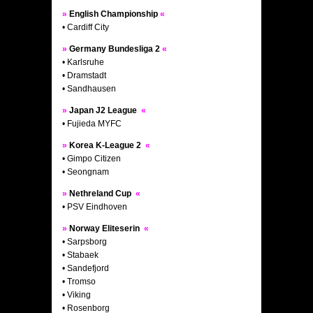
»
English Championship
«
• Cardiff City
»
Germany Bundesliga 2
«
• Karlsruhe
• Dramstadt
• Sandhausen
»
Japan J2 League
«
• Fujieda MYFC
»
Korea K-League 2
«
• Gimpo Citizen
• Seongnam
»
Nethreland Cup
«
• PSV Eindhoven
»
Norway Eliteserin
«
• Sarpsborg
• Stabaek
• Sandefjord
• Tromso
• Viking
• Rosenborg