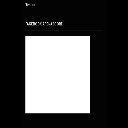
Twitter
FACEBOOK ARENASCORE