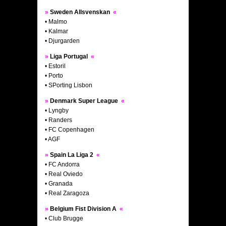
»
Sweden Allsvenskan
«
• Malmo
• Kalmar
• Djurgarden
»
Liga Portugal
«
• Estoril
• Porto
• SPorting Lisbon
»
Denmark Super League
«
• Lyngby
• Randers
• FC Copenhagen
• AGF
»
Spain La Liga 2
«
• FC Andorra
• Real Oviedo
• Granada
• Real Zaragoza
»
Belgium Fist Division A
«
• Club Brugge