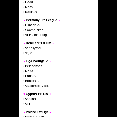
• Hodd
• Moss
• Raufoss
»
Germany 3rd League
«
• Osnabruck
• Saarbrucken
• VFB Oldenburg
»
Denmark 1st Div
«
• Vendsyssel
• Vejle
»
Liga Portugal 2
«
• Belenenses
• Mafra
• Porto B
• Benfica B
• Academico Viseu
»
Cyprus 1st Div
«
• Apollon
• AEL
»
Poland 1st Liga
«