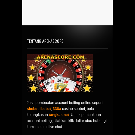
TENTANG ARENASCORE
Jasa pembuatan account betting online seperti
sbobet
,
ibcbet
,
338a
casino sbobet, bola
ketangkasan
tangkas net
. Untuk pembukaan
account betting, silahkan klik daftar atau hubungi
kami melalui live chat.