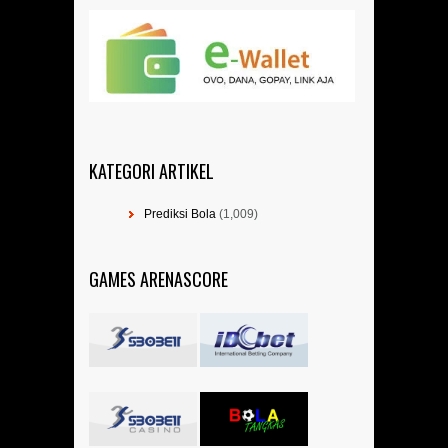
KATEGORI ARTIKEL
Prediksi Bola
(1,009)
GAMES ARENASCORE