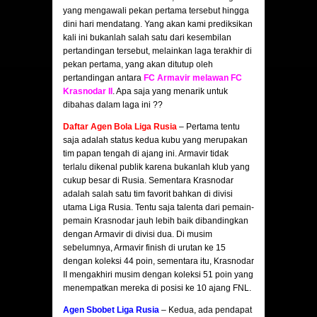
yang mengawali pekan pertama tersebut hingga
dini hari mendatang. Yang akan kami prediksikan
kali ini bukanlah salah satu dari kesembilan
pertandingan tersebut, melainkan laga terakhir di
pekan pertama, yang akan ditutup oleh
pertandingan antara
FC Armavir melawan FC
Krasnodar II
. Apa saja yang menarik untuk
dibahas dalam laga ini ??
Daftar Agen Bola Liga Rusia
– Pertama tentu
saja adalah status kedua kubu yang merupakan
tim papan tengah di ajang ini. Armavir tidak
terlalu dikenal publik karena bukanlah klub yang
cukup besar di Rusia. Sementara Krasnodar
adalah salah satu tim favorit bahkan di divisi
utama Liga Rusia. Tentu saja talenta dari pemain-
pemain Krasnodar jauh lebih baik dibandingkan
dengan Armavir di divisi dua. Di musim
sebelumnya, Armavir finish di urutan ke 15
dengan koleksi 44 poin, sementara itu, Krasnodar
II mengakhiri musim dengan koleksi 51 poin yang
menempatkan mereka di posisi ke 10 ajang FNL.
Agen Sbobet Liga Rusia
– Kedua, ada pendapat