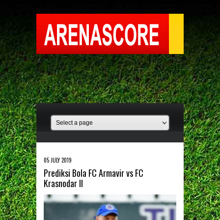
05 JULY 2019
Prediksi Bola FC Armavir vs FC
Krasnodar II