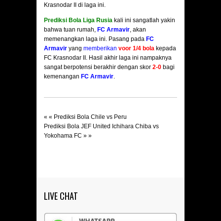
Krasnodar II di laga ini.
Prediksi Bola Liga Rusia
kali ini sangatlah yakin
bahwa tuan rumah,
FC Armavir
, akan
memenangkan laga ini. Pasang pada
FC
Armavir
yang
memberikan
voor 1/4 bola
kepada
FC Krasnodar II. Hasil akhir laga ini nampaknya
sangat berpotensi berakhir dengan skor
2-0
bagi
kemenangan
FC Armavir
.
« «
Prediksi Bola Chile vs Peru
Prediksi Bola JEF United Ichihara Chiba vs
Yokohama FC
» »
LIVE CHAT