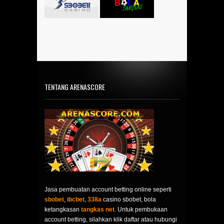
TENTANG ARENASCORE
Jasa pembuatan account betting online seperti
sbobet
,
ibcbet
,
338a
casino sbobet, bola
ketangkasan
tangkas net
. Untuk pembukaan
account betting, silahkan klik daftar atau hubungi