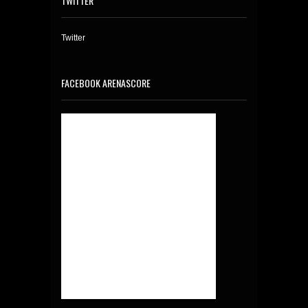
TWITTER
Twitter
FACEBOOK ARENASCORE