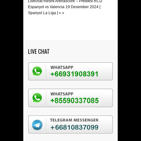
Livechat Resmi Arenascore – Prediksi RCD
Espanyol vs Valencia 19 Desember 2024 [
Spanyol La Liga ]
» »
LIVE CHAT