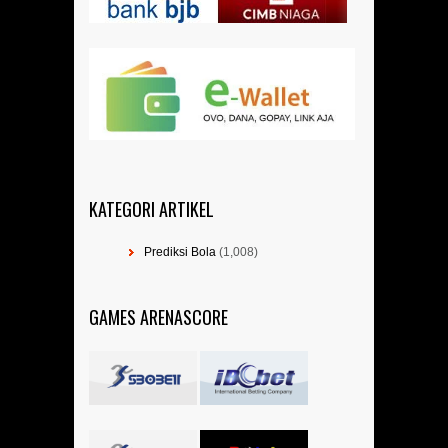
KATEGORI ARTIKEL
Prediksi Bola
(1,008)
GAMES ARENASCORE