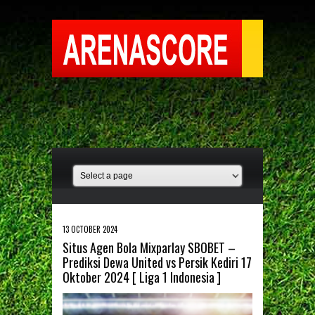
13 OCTOBER 2024
Situs Agen Bola Mixparlay SBOBET –
Prediksi Dewa United vs Persik Kediri 17
Oktober 2024 [ Liga 1 Indonesia ]