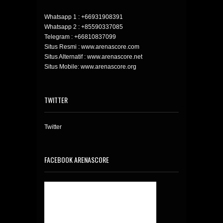
Whatsapp 1 :
+66931908391
Whatsapp 2 :
+85590337085
Telegram :
+66810837099
Situs Resmi : www.arenascore.com
Situs Alternatif : www.arenascore.net
Situs Mobile: www.arenascore.org
TWITTER
Twitter
FACEBOOK ARENASCORE