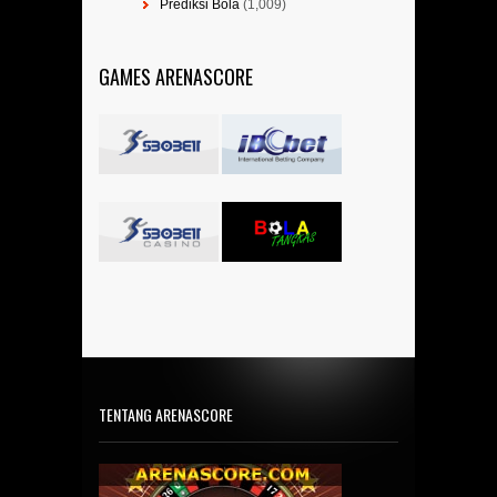
Prediksi Bola
(1,009)
GAMES ARENASCORE
TENTANG ARENASCORE