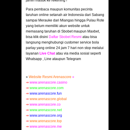
jamin masuk ke rekening !
Para pembaca maupun komunitas pecinta
taruhan online setanah air Indonesia dari Sabang
sampai Merauke dari Miangas hingga Pulau Rote
yang belum memiliki akun website untuk
memasang taruhan di Sbobet maupun Maxbet,
bisa klik disini
Daftar Sbobet Resmi
atau bisa
langsung menghubungi customer service bola
parlay yang online 24 jam 7 hari non stop melalui
layanan
Live Chat
atau via media sosial seperti
Whatsapp , Line ataupun Telegram
»
Website Resmi Arenascore
«
⇒
www.arenascore.casino
⇒
www.arenascore.com
⇒
www.arenascore.fun
⇒
www.arenascore.global
⇒
www.arenascore.co
⇒
www.arenascore.net
⇒
www.arenascore.org
⇒
www.arenascore.top
⇒
www.arenascore.me